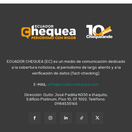
ECUADOR CHEQUEA (EC) es un medio de comunicación dedicado
a la cobertura noticiosa, al periodismo de largo aliento y a la
verificación de datos (fact-checking).
E-MAIL:
info@ecuadorchequea.com
Dirección: Quito: José Padilla N330 e Iñaquito,
Edificio Platinum, Piso 10, Of. 1002. Teléfono:
0984535165