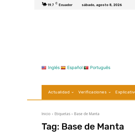
C
19.7
Ecuador
sábado, agosto 8, 2026
Inglés
Español
Português
Actualidad
Verificaciones
Explicati
Inicio
Etiquetas
Base de Manta
Tag:
Base de Manta