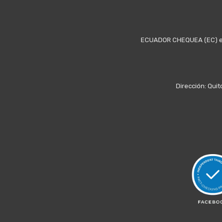
ECUADOR CHEQUEA (EC) es u
Dirección: Quit