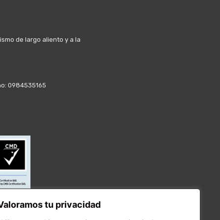
mo de largo aliento y a la
fono: 0984535165
Valoramos tu privacidad