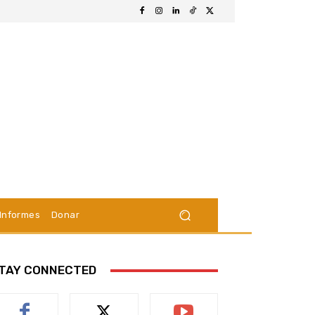
Informes
Donar
TAY CONNECTED