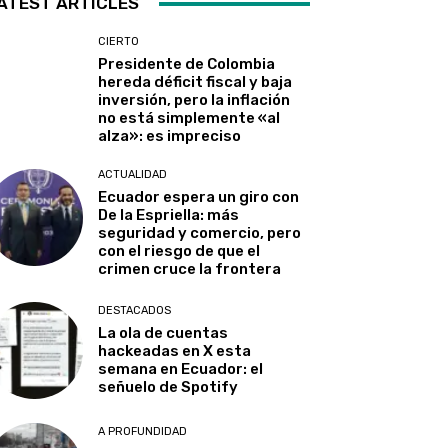
ATEST ARTICLES
CIERTO
Presidente de Colombia
hereda déficit fiscal y baja
inversión, pero la inflación
no está simplemente «al
alza»: es impreciso
ACTUALIDAD
Ecuador espera un giro con
De la Espriella: más
seguridad y comercio, pero
con el riesgo de que el
crimen cruce la frontera
DESTACADOS
La ola de cuentas
hackeadas en X esta
semana en Ecuador: el
señuelo de Spotify
A PROFUNDIDAD