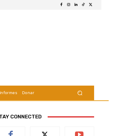
Informes
Donar
TAY CONNECTED