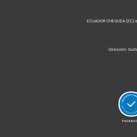
ECUADOR CHEQUEA (EC) es u
Dirección: Quit