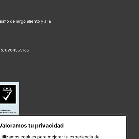
mo de largo aliento y a la
fono: 0984535165
Valoramos tu privacidad
Utilizamos cookies para mejorar tu experiencia de