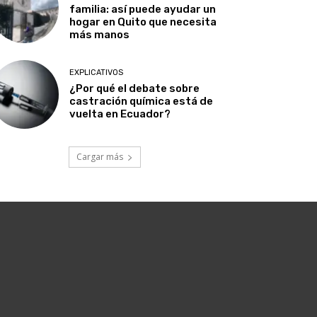
familia: así puede ayudar un
hogar en Quito que necesita
más manos
EXPLICATIVOS
¿Por qué el debate sobre
castración química está de
vuelta en Ecuador?
Cargar más