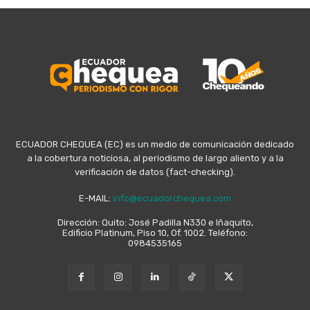
ECUADOR CHEQUEA (EC) es un medio de comunicación dedicado
a la cobertura noticiosa, al periodismo de largo aliento y a la
verificación de datos (fact-checking).
E-MAIL:
info@ecuadorchequea.com
Dirección: Quito: José Padilla N330 e Iñaquito,
Edificio Platinum, Piso 10, Of. 1002. Teléfono:
0984535165