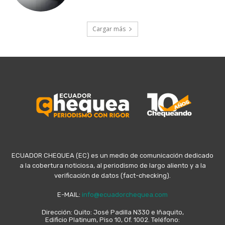
Cargar más
ECUADOR CHEQUEA (EC) es un medio de comunicación dedicado
a la cobertura noticiosa, al periodismo de largo aliento y a la
verificación de datos (fact-checking).
E-MAIL:
info@ecuadorchequea.com
Dirección: Quito: José Padilla N330 e Iñaquito,
Edificio Platinum, Piso 10, Of. 1002. Teléfono: