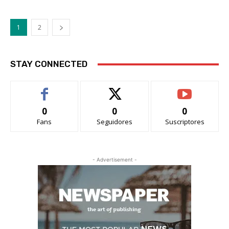
1
2
STAY CONNECTED
0
0
0
Fans
Seguidores
Suscriptores
- Advertisement -