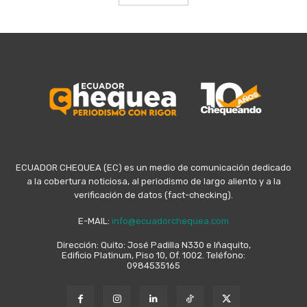
ECUADOR CHEQUEA (EC) es un medio de comunicación dedicado
a la cobertura noticiosa, al periodismo de largo aliento y a la
verificación de datos (fact-checking).
E-MAIL:
info@ecuadorchequea.com
Dirección: Quito: José Padilla N330 e Iñaquito,
Edificio Platinum, Piso 10, Of. 1002. Teléfono:
0984535165