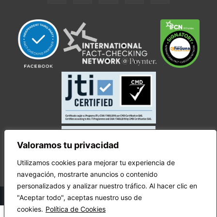
Valoramos tu privacidad
Utilizamos cookies para mejorar tu experiencia de
navegación, mostrarte anuncios o contenido
personalizados y analizar nuestro tráfico. Al hacer clic en
© Copyright Ecuador Chequea 2025.
"Aceptar todo", aceptas nuestro uso de
cookies.
Política de Cookies