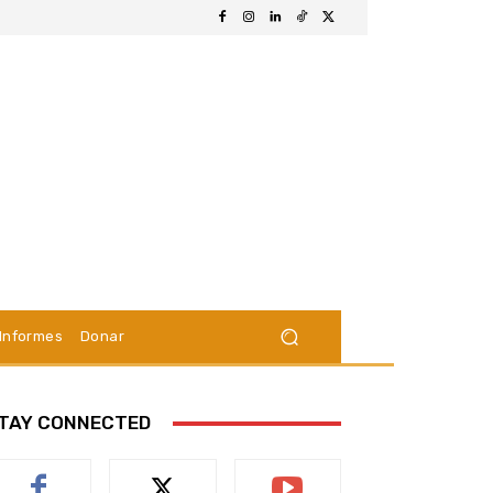
Informes
Donar
TAY CONNECTED