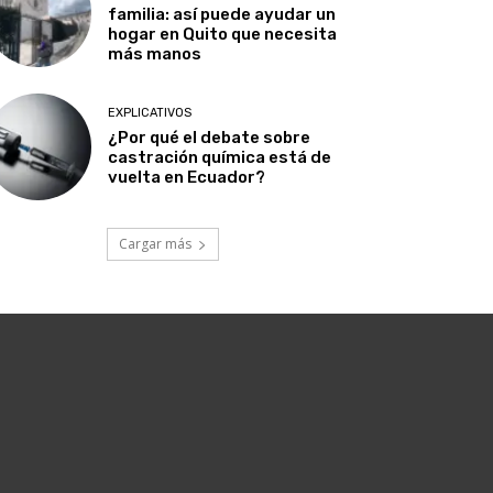
familia: así puede ayudar un
hogar en Quito que necesita
más manos
EXPLICATIVOS
¿Por qué el debate sobre
castración química está de
vuelta en Ecuador?
Cargar más