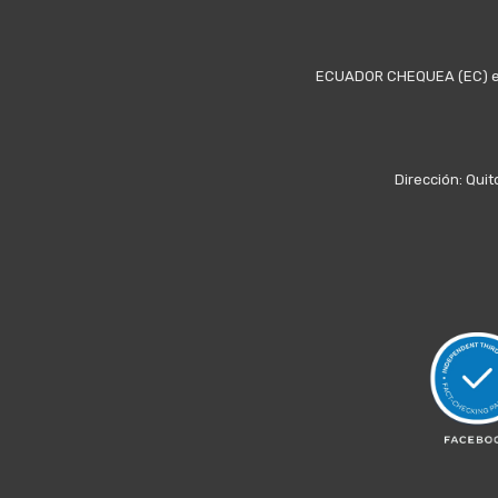
ECUADOR CHEQUEA (EC) es u
Dirección: Quit