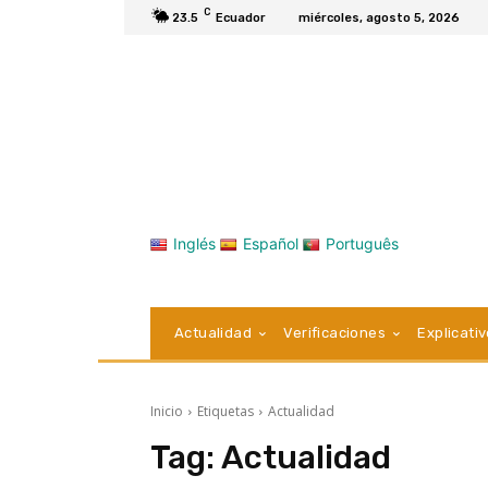
C
23.5
Ecuador
miércoles, agosto 5, 2026
Inglés
Español
Português
Actualidad
Verificaciones
Explicati
Inicio
Etiquetas
Actualidad
Tag:
Actualidad