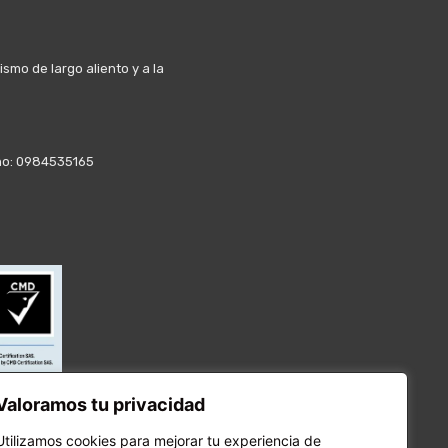
mo de largo aliento y a la
fono: 0984535165
Valoramos tu privacidad
Utilizamos cookies para mejorar tu experiencia de