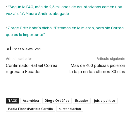
·
“Según la FAO, más de 2,5 millones de ecuatorianos comen una
vez al día”, Mauro Andino, abogado
·
Jorge Ortiz habría dicho: “Estamos en la mierda, pero sin Correa,
que es lo importante”
Post Views:
251
Artículo anterior
Artículo siguiente
Confirmado, Rafael Correa
Más de 400 policías pidieron
regresa a Ecuador
la baja en los últimos 30 días
TAGS
Asamblea
Diego Ordóñez
Ecuador
juicio político
Paola FloresPatricio Carrillo
sustanciación