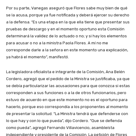
Por su parte, Vanegas aseguró que Flores sabe muy bien de qué
se la acusa, porque ya fue notificada y deberá ejercer su derecho
a la defensa. “Es una etapa en la que ella tiene que presentar sus
pruebas de descargo y en el momento oportuno esta Comisión
determinará la validez de lo actuado o no; y si hay los elementos
para acusar o no a la ministra Paola Flores. A mí no me
corresponde darle a la señora en este momento una explicación,
ya habrá el momento”, manifestó.
La legisladora oficialista e integrante de la Comisión, Ana Belén
Cordero, agregó que el pedido de la Ministra se justificaba, ya que
se debía particularizar las acusaciones para que conozca si estas
corresponden a sus funciones o a la de otros funcionarios, pero
estuvo de acuerdo en que este momento no es el oportuno para
hacerlo, porque eso correspondía a los proponentes al momento
de presentar la solicitud. “La Ministra tendrá que defenderse con
lo que hay y con lo que pueda”, dijo Cordero. “Que se defienda
como pueda”, agregó Fernando Villavicencio, asambleísta
independiente y presidente de la Comisión. La petición de Flores