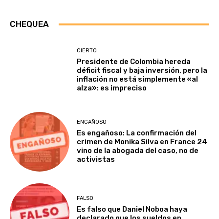
CHEQUEA
CIERTO
Presidente de Colombia hereda
déficit fiscal y baja inversión, pero la
inflación no está simplemente «al
alza»: es impreciso
ENGAÑOSO
Es engañoso: La confirmación del
crimen de Monika Silva en France 24
vino de la abogada del caso, no de
activistas
FALSO
Es falso que Daniel Noboa haya
declarado que los sueldos en