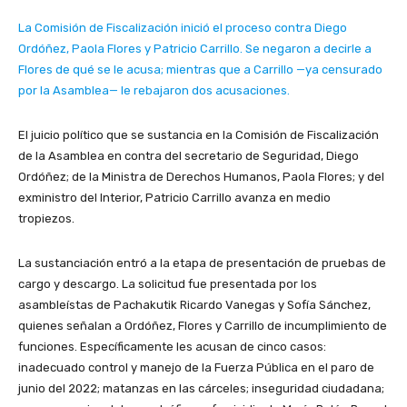
La Comisión de Fiscalización inició el proceso contra Diego
Ordóñez, Paola Flores y Patricio Carrillo. Se negaron a decirle a
Flores de qué se le acusa; mientras que a Carrillo —ya censurado
por la Asamblea— le rebajaron dos acusaciones.
El juicio político que se sustancia en la Comisión de Fiscalización
de la Asamblea en contra del secretario de Seguridad, Diego
Ordóñez; de la Ministra de Derechos Humanos, Paola Flores; y del
exministro del Interior, Patricio Carrillo avanza en medio
tropiezos.
La sustanciación entró a la etapa de presentación de pruebas de
cargo y descargo. La solicitud fue presentada por los
asambleístas de Pachakutik Ricardo Vanegas y Sofía Sánchez,
quienes señalan a Ordóñez, Flores y Carrillo de incumplimiento de
funciones. Específicamente les acusan de cinco casos:
inadecuado control y manejo de la Fuerza Pública en el paro de
junio del 2022; matanzas en las cárceles; inseguridad ciudadana;