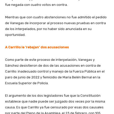
fue negada con cuatro votos en contra.
Mientras que con cuatro abstenciones no fue admitido el pedido
de Vanegas de incorporar al proceso nuevas pruebas en contra
de los interpelados, por no haber sido anunciada en su
oportunidad.
A Carrillo le ‘rebajan’ dos acusaciones
Como parte de este proceso de interpelación, Vanegas y
Sánchez desistieron de dos de las acusaciones en contra de
Carrillo: inadecuado control y manejo de la Fuerza Pública en el
paro de junio de 2022 y femicidio de María Belén Bernal en la
Escuela Superior de Policía.
El argumento de los dos legisladores fue que la Constitución
establece que nadie puede ser juzgado dos veces por la misma
causa. Es que Carrillo ya fue censurado por esas dos causales
por parte del Pleno de la Asamblea, el 23 de febrero, con 105