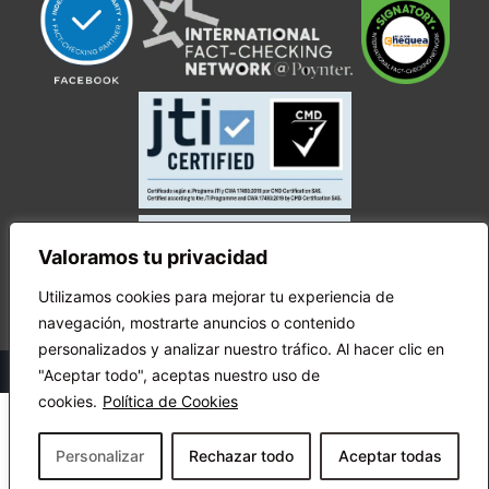
Valoramos tu privacidad
Utilizamos cookies para mejorar tu experiencia de
navegación, mostrarte anuncios o contenido
personalizados y analizar nuestro tráfico. Al hacer clic en
© Copyright Ecuador Chequea 2025.
"Aceptar todo", aceptas nuestro uso de
cookies.
Política de Cookies
Personalizar
Rechazar todo
Aceptar todas