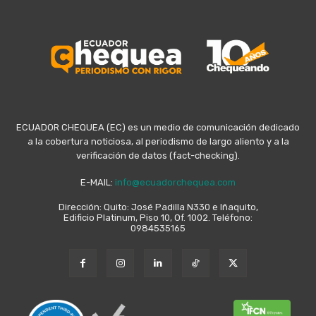
ECUADOR CHEQUEA (EC) es un medio de comunicación dedicado
a la cobertura noticiosa, al periodismo de largo aliento y a la
verificación de datos (fact-checking).
E-MAIL:
info@ecuadorchequea.com
Dirección: Quito: José Padilla N330 e Iñaquito,
Edificio Platinum, Piso 10, Of. 1002. Teléfono:
0984535165