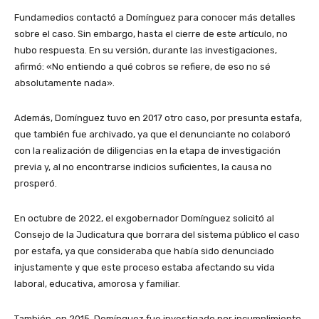
Fundamedios contactó a Domínguez para conocer más detalles
sobre el caso. Sin embargo, hasta el cierre de este artículo, no
hubo respuesta. En su versión, durante las investigaciones,
afirmó: «No entiendo a qué cobros se refiere, de eso no sé
absolutamente nada».
Además, Domínguez tuvo en 2017 otro caso, por presunta estafa,
que también fue archivado, ya que el denunciante no colaboró
con la realización de diligencias en la etapa de investigación
previa y, al no encontrarse indicios suficientes, la causa no
prosperó.
En octubre de 2022, el exgobernador Domínguez solicitó al
Consejo de la Judicatura que borrara del sistema público el caso
por estafa, ya que consideraba que había sido denunciado
injustamente y que este proceso estaba afectando su vida
laboral, educativa, amorosa y familiar.
También, en 2015, Domínguez fue investigado por incumplimiento