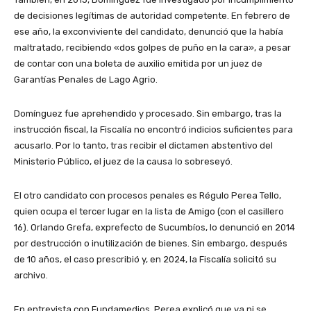
de decisiones legítimas de autoridad competente. En febrero de
ese año, la exconviviente del candidato, denunció que la había
maltratado, recibiendo «dos golpes de puño en la cara», a pesar
de contar con una boleta de auxilio emitida por un juez de
Garantías Penales de Lago Agrio.
Domínguez fue aprehendido y procesado. Sin embargo, tras la
instrucción fiscal, la Fiscalía no encontró indicios suficientes para
acusarlo. Por lo tanto, tras recibir el dictamen abstentivo del
Ministerio Público, el juez de la causa lo sobreseyó.
El otro candidato con procesos penales es Régulo Perea Tello,
quien ocupa el tercer lugar en la lista de Amigo (con el casillero
16). Orlando Grefa, exprefecto de Sucumbíos, lo denunció en 2014
por destrucción o inutilización de bienes. Sin embargo, después
de 10 años, el caso prescribió y, en 2024, la Fiscalía solicitó su
archivo.
En entrevista con Fundamedios, Perea explicó que ya ni se