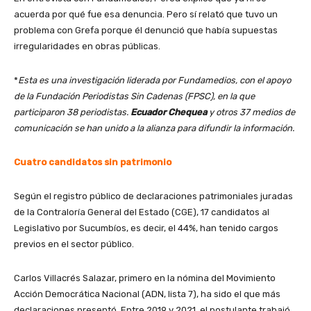
acuerda por qué fue esa denuncia. Pero sí relató que tuvo un
problema con Grefa porque él denunció que había supuestas
irregularidades en obras públicas.
*
Esta es una investigación liderada por Fundamedios, con el apoyo
de la Fundación Periodistas Sin Cadenas (FPSC), en la que
participaron 38 periodistas.
Ecuador Chequea
y otros 37 medios de
comunicación se han unido a la alianza para difundir la información.
Cuatro candidatos sin patrimonio
Según el registro público de declaraciones patrimoniales juradas
de la Contraloría General del Estado (CGE), 17 candidatos al
Legislativo por Sucumbíos, es decir, el 44%, han tenido cargos
previos en el sector público.
Carlos Villacrés Salazar, primero en la nómina del Movimiento
Acción Democrática Nacional (ADN, lista 7), ha sido el que más
declaraciones presentó. Entre 2019 y 2021, el postulante trabajó