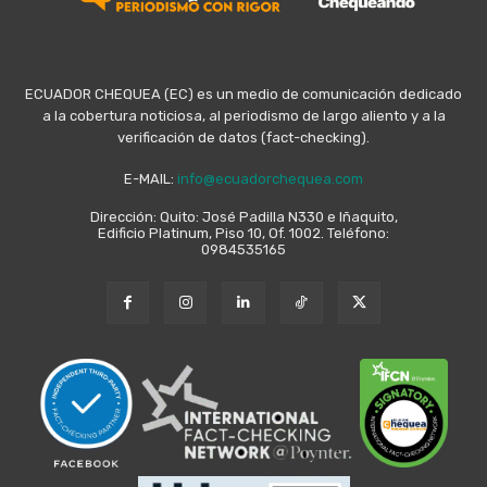
ECUADOR CHEQUEA (EC) es un medio de comunicación dedicado
a la cobertura noticiosa, al periodismo de largo aliento y a la
verificación de datos (fact-checking).
E-MAIL:
info@ecuadorchequea.com
Dirección: Quito: José Padilla N330 e Iñaquito,
Edificio Platinum, Piso 10, Of. 1002. Teléfono:
0984535165