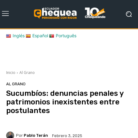
Inglés
Español
Português
Inicio
Al Grano
AL GRANO
Sucumbíos: denuncias penales y
patrimonios inexistentes entre
postulantes
Por
Pablo Terán
Febrero 3, 2025