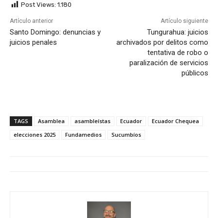
Post Views:
1.180
Artículo anterior
Artículo siguiente
Santo Domingo: denuncias y
Tungurahua: juicios
juicios penales
archivados por delitos como
tentativa de robo o
paralización de servicios
públicos
TAGS
Asamblea
asambleístas
Ecuador
Ecuador Chequea
elecciones 2025
Fundamedios
Sucumbíos