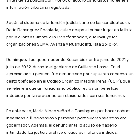
antes de su postulación. Por otro lado, 16 candidatos no tienen
información tributaria registrada.
Según el sistema de la función judicial, uno de los candidatos es
Darío Domínguez Encalada, quien ocupa el primer lugar en la lista
por la alianza Súmate a la Transformación, que incluye las
organizaciones SUMA, Avanza y Mushuk Inti, lista 23-8-61.
Domínguez fue gobernador de Sucumbíos entre junio de 2021 y
julio de 2022, durante el gobierno de Guillermo Lasso. En el
ejercicio de su gestión, fue denunciado por supuesto cohecho, un
delito tipificado en el Código Orgánico Integral Penal (COIP), que
se refiere a que un funcionario público reciba un beneficio
indebido por favorecer actos relacionados con sus funciones.
En este caso, Mario Mingo señaló a Domínguez por hacer cobros
indebidos a funcionarios y personas particulares mientras era
gobernador. Además, el denunciante lo acusó de haberlo
intimidado. La justicia archivó el caso por falta de indicios.