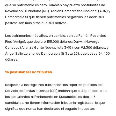
que su patrimonio es cero. También hay cuatro postulantes de
Revolución Ciudadana (RC), Acción Democrática Nacional (ADN) y
Democracia Sí que tienen patrimonios negativos, es decir, sus
pasivos son más altos que sus activos.
Los patrimonios más altos, en cambio, son de Ramón Pesantes
Ríos (Amigo), que declaró 155.000 dólares; Darwin Mayorga
Canseco (Alianza Gente Nueva, lista 3-18), con 92.300 dólares, y
Ángel Sallo Lojano, de Democracia Sí (lista 20), que posee 84.400
dólares.
16 postulantes no tributan
Respecto a los registros tributarios, los reportes públicos del
Servicio de Rentas Internas (SRI) indican que el 41 por ciento de
los postulantes al Parlamento en Sucumbíos, es decir, 16
candidatos, no tienen información tributaria registrada, lo que
significa que nunca han declarado ni pagado impuestos.