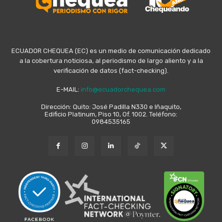
ECUADOR CHEQUEA (EC) es un medio de comunicación dedicado
a la cobertura noticiosa, al periodismo de largo aliento y a la
verificación de datos (fact-checking).
E-MAIL:
info@ecuadorchequea.com
Dirección: Quito: José Padilla N330 e Iñaquito,
Edificio Platinum, Piso 10, Of. 1002. Teléfono:
0984535165