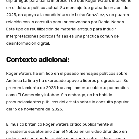
clip antiguo para dar la impresión de que Roger Waters interviene
en el debate político actual. Su mensaje fue grabado en abril de
2023, en apoyo a la candidatura de Luisa González, y no guarda
relación con la consulta popular convocada por Daniel Noboa.
Este tipo de reutilización de material antiguo para inducir
interpretaciones políticas falsas es una práctica común de
desinformación digital.
Contexto adicional:
Roger Waters ha emitido en el pasado mensajes políticos sobre
América Latina y ha expresado apoyo a líderes progresistas. Su
pronunciamiento de 2023 fue ampliamente cubierto por medios
como El Comercio y Infobae. Sin embargo, no ha habido
pronunciamientos públicos del artista sobre la consulta popular
del 16 de noviembre de 2025.
El músico británico Roger Waters criticó públicamente al
presidente ecuatoriano Daniel Noboa en un video difundido en
redes sociales, donde también mencionó a otros líderes como