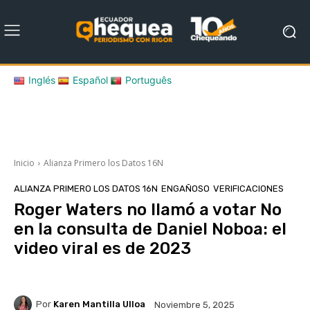
Inglés
Español
Português
Inicio
Alianza Primero los Datos 16N
ALIANZA PRIMERO LOS DATOS 16N
ENGAÑOSO
VERIFICACIONES
Roger Waters no llamó a votar No
en la consulta de Daniel Noboa: el
video viral es de 2023
Por
Karen Mantilla Ulloa
Noviembre 5, 2025