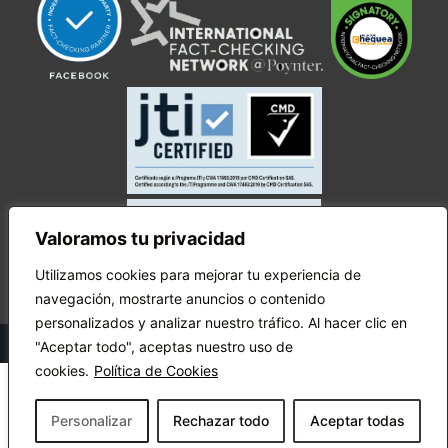
Valoramos tu privacidad
Utilizamos cookies para mejorar tu experiencia de
navegación, mostrarte anuncios o contenido
personalizados y analizar nuestro tráfico. Al hacer clic en
© Copyright Ecuador Chequea 2025.
"Aceptar todo", aceptas nuestro uso de
cookies.
Política de Cookies
Personalizar
Rechazar todo
Aceptar todas
¡Apóyanos!