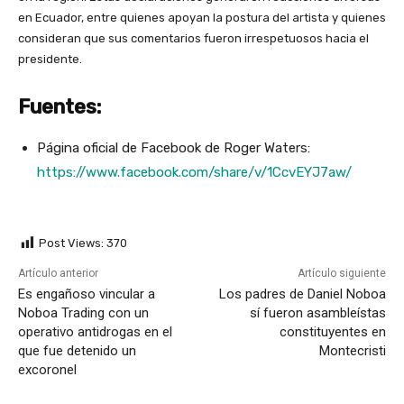
en Ecuador, entre quienes apoyan la postura del artista y quienes
consideran que sus comentarios fueron irrespetuosos hacia el
presidente.
Fuentes:
Página oficial de Facebook de Roger Waters:
https://www.facebook.com/share/v/1CcvEYJ7aw/
Post Views:
370
Artículo anterior
Artículo siguiente
Es engañoso vincular a
Los padres de Daniel Noboa
Noboa Trading con un
sí fueron asambleístas
operativo antidrogas en el
constituyentes en
que fue detenido un
Montecristi
excoronel