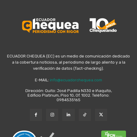
ECUADOR CHEQUEA (EC) es un medio de comunicación dedicado
a la cobertura noticiosa, al periodismo de largo aliento y a la
verificación de datos (fact-checking).
E-MAIL:
info@ecuadorchequea.com
Dirección: Quito: José Padilla N330 e Iñaquito,
Edificio Platinum, Piso 10, Of. 1002. Teléfono:
0984535165