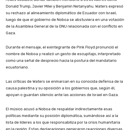
Donald Trump, Javier Milei y Benjamin Netanyahu. Waters expresó
su rechazo al alineamiento diplomático de Ecuador con Israel,
luego de que el gobierno de Noboa se abstuviera en una votación
de la Asamblea General de la ONU relacionada con el conflicto en
Gaza.
Durante el mensaje, el exintegrante de Pink Floyd pronunció el
nombre de Noboa y realizó un gesto de escupitajo, interpretado
como una señal de desprecio hacia la postura del mandatario
ecuatoriano.
Las críticas de Waters se enmarcan en su conocida defensa de la
causa palestina y su oposición a los gobiernos que, según él,
apoyan o guardan silencio ante las acciones de Israel en Gaza.
El músico acusó a Noboa de respaldar indirectamente esas
políticas mediante su posición diplomática, sumándose así a la
lista de líderes a los que responsabiliza por la crisis humanitaria
en la región. Estas declaraciones generaron reacciones diversas