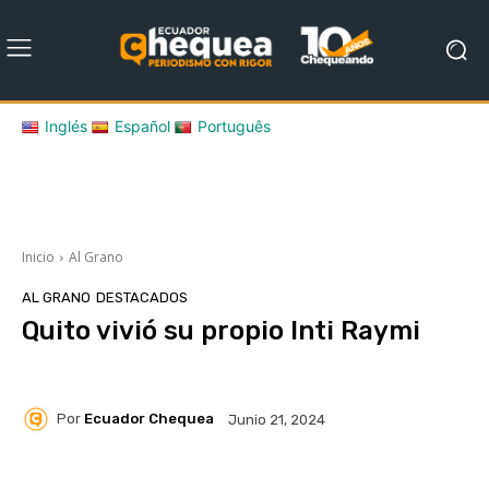
Inglés
Español
Português
Inicio
Al Grano
AL GRANO
DESTACADOS
Quito vivió su propio Inti Raymi
Por
Ecuador Chequea
Junio 21, 2024