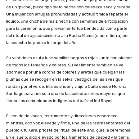
de un ‘pilche’, pieza tipo plato hecha con calabaza seca y curada.
Una mujer con arrugas pronunciadas y actitud tímida reparte el
líquido, una chicha de maíz hecha con semanas de anticipación
para la ceremonia, que previamente fue bendecida como parte
del ritual de agradecimiento a la Pacha Mama (madre tierra) por
la cosecha lograda a lo largo del año.
Su vestido es azul y luce semillas negras y rojas, junto con plumas
de todos los tamaños y colores. Su vestimenta también se ve
adornada por una corona de colores y aretes que cuelgan las
plumas que se recogen en la selva, vestigios de las aves que
rondan por el verde. Ella es shuar y viajó a Quito desde Morona
Santiago para unirse a una de las celebraciones mayores que
tienen las comunidades indígenas del país: el Inti Raymi.
El sonido de voces, instrumentos y direcciones ensordece
mientras, con voz elevada y firme, una de las representantes del
pueblo Kitu Kara, prioste del ritual de este año, guía la ceremonia.
En el suelo, algo elevado por los filamentos de césped y la tierra,