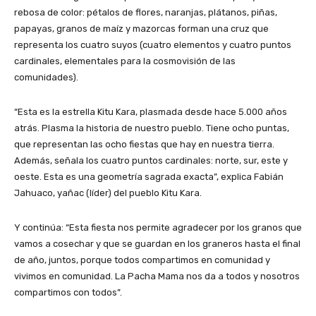
rebosa de color: pétalos de flores, naranjas, plátanos, piñas,
papayas, granos de maíz y mazorcas forman una cruz que
representa los cuatro suyos (cuatro elementos y cuatro puntos
cardinales, elementales para la cosmovisión de las
comunidades).
“Esta es la estrella Kitu Kara, plasmada desde hace 5.000 años
atrás. Plasma la historia de nuestro pueblo. Tiene ocho puntas,
que representan las ocho fiestas que hay en nuestra tierra.
Además, señala los cuatro puntos cardinales: norte, sur, este y
oeste. Esta es una geometría sagrada exacta”, explica Fabián
Jahuaco, yañac (líder) del pueblo Kitu Kara.
Y continúa: “Esta fiesta nos permite agradecer por los granos que
vamos a cosechar y que se guardan en los graneros hasta el final
de año, juntos, porque todos compartimos en comunidad y
vivimos en comunidad. La Pacha Mama nos da a todos y nosotros
compartimos con todos”.