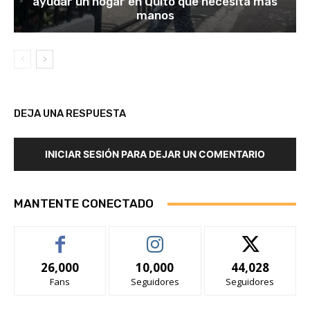
ayudar un hogar en Quito que necesita más
manos
DEJA UNA RESPUESTA
INICIAR SESIÓN PARA DEJAR UN COMENTARIO
MANTENTE CONECTADO
26,000
10,000
44,028
Fans
Seguidores
Seguidores