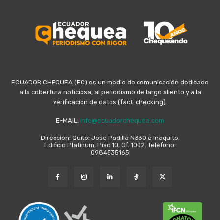
ECUADOR CHEQUEA (EC) es un medio de comunicación dedicado
a la cobertura noticiosa, al periodismo de largo aliento y a la
verificación de datos (fact-checking).
E-MAIL:
info@ecuadorchequea.com
Dirección: Quito: José Padilla N330 e Iñaquito,
Edificio Platinum, Piso 10, Of. 1002. Teléfono:
0984535165