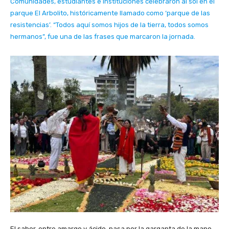
Comunidades, estudiantes e instituciones celebraron al sol en el
parque El Arbolito, históricamente llamado como ‘parque de las
resistencias’. “Todos aquí somos hijos de la tierra, todos somos
hermanos”, fue una de las frases que marcaron la jornada.
El sabor, entre amargo y ácido, pasa por la garganta de la mano