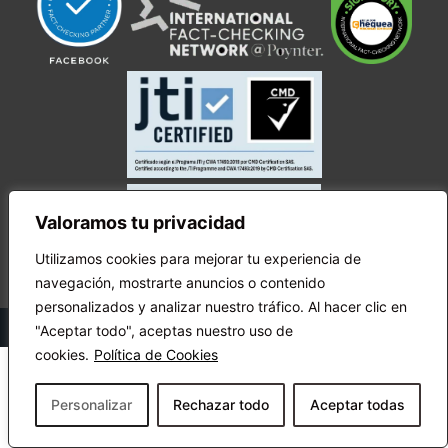
Valoramos tu privacidad
Utilizamos cookies para mejorar tu experiencia de
navegación, mostrarte anuncios o contenido
personalizados y analizar nuestro tráfico. Al hacer clic en
© Copyright Ecuador Chequea 2025.
"Aceptar todo", aceptas nuestro uso de
cookies.
Política de Cookies
Personalizar
Rechazar todo
Aceptar todas