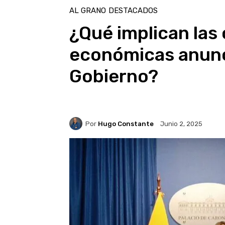
AL GRANO
DESTACADOS
¿Qué implican las
económicas anunc
Gobierno?
Por
Hugo Constante
Junio 2, 2025