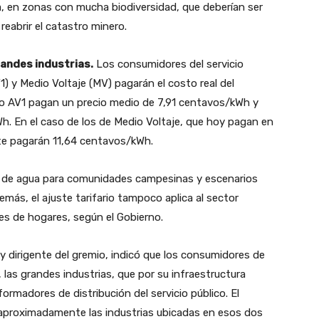
a, en zonas con mucha biodiversidad, que deberían ser
eabrir el catastro minero.
randes industrias.
Los consumidores del servicio
1) y Medio Voltaje (MV) pagarán el costo real del
ngo AV1 pagan un precio medio de 7,91 centavos/kWh y
h. En el caso de los de Medio Voltaje, que hoy pagan en
te pagarán 11,64 centavos/kWh.
eo de agua para comunidades campesinas y escenarios
más, el ajuste tarifario tampoco aplica al sector
nes de hogares, según el Gobierno.
 dirigente del gremio, indicó que los consumidores de
, las grandes industrias, que por su infraestructura
rmadores de distribución del servicio público. El
 aproximadamente las industrias ubicadas en esos dos