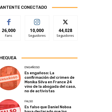
ANTENTE CONECTADO
26,000
10,000
44,028
Fans
Seguidores
Seguidores
HEQUEA
ENGAÑOSO
Es engañoso: La
confirmación del crimen de
Monika Silva en France 24
vino de la abogada del caso,
no de activistas
FALSO
Es falso que Daniel Noboa
haya declarado que los