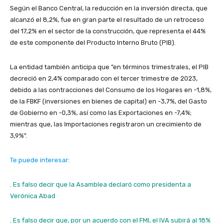
Según el Banco Central, la reducción en la inversión directa, que
alcanzó el 8,2%, fue en gran parte el resultado de un retroceso
del 17,2% en el sector de la construcción, que representa el 44%
de este componente del Producto Interno Bruto (PIB).
La entidad también anticipa que ”en términos trimestrales, el PIB
decreció en 2,4% comparado con el tercer trimestre de 2023,
debido a las contracciones del Consumo de los Hogares en -1,8%,
de la FBKF (inversiones en bienes de capital) en -3,7%, del Gasto
de Gobierno en -0,3%, así como las Exportaciones en -7,4%;
mientras que, las Importaciones registraron un crecimiento de
3,9%”.
Te puede interesar:
.
Es falso decir que la Asamblea declaró como presidenta a
Verónica Abad
.
Es falso decir que, por un acuerdo con el FMI, el IVA subirá al 18%