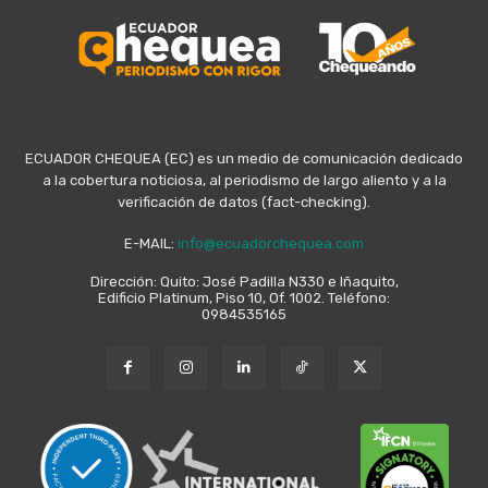
ECUADOR CHEQUEA (EC) es un medio de comunicación dedicado
a la cobertura noticiosa, al periodismo de largo aliento y a la
verificación de datos (fact-checking).
E-MAIL:
info@ecuadorchequea.com
Dirección: Quito: José Padilla N330 e Iñaquito,
Edificio Platinum, Piso 10, Of. 1002. Teléfono:
0984535165