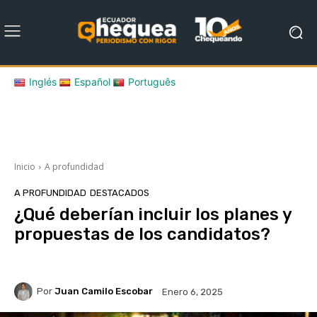
Inglés
Español
Português
Inicio
A profundidad
A PROFUNDIDAD
DESTACADOS
¿Qué deberían incluir los planes y
propuestas de los candidatos?
Por
Juan Camilo Escobar
Enero 6, 2025