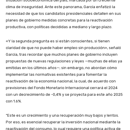
situación socioeconómica del país, marcada por un creciente
clima de inseguridad. Ante este panorama, García enfatizó la
necesidad de que los candidatos presidenciales detallen en sus
planes de gobierno medidas concretas para la reactivación
productiva, con políticas decididas a mediano y largo plazo.
«Y la segunda pregunta es si están conscientes, si tienen
claridad de que no puede haber empleo sin producción», señaló
García, tras recordar que muchos planes de gobierno incluyen
propuestas de nuevas regulaciones y leyes —muchas de ellas ya
emitidas en los últimos años—; sin embargo, no abordan cómo
implementar las normativas existentes para fomentar la
reactivación de la economía nacional, la cual, de acuerdo con
previsiones del Fondo Monetario Internacional cerrará el 2024
con un decrecimiento de -0,4% y se proyecta para este año 2025
con 1.6%.
“Este es un crecimiento y una recuperación muy bajos y lentos.
Por eso, es esencial recuperar la inversión nacional mediante la
reactivación del consumo, lo cual requiere una política activa de