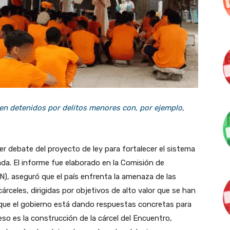
len detenidos por delitos menores con, por ejemplo,
er debate del proyecto de ley para fortalecer el sistema
zada. El informe fue elaborado en la Comisión de
N), aseguró que el país enfrenta la amenaza de las
árceles, dirigidas por objetivos de alto valor que se han
que el gobierno está dando respuestas concretas para
so es la construcción de la cárcel del Encuentro,