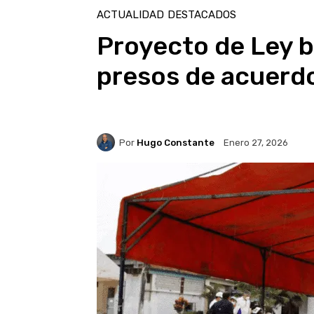
ACTUALIDAD
DESTACADOS
Proyecto de Ley bu
presos de acuerdo
Por
Hugo Constante
Enero 27, 2026