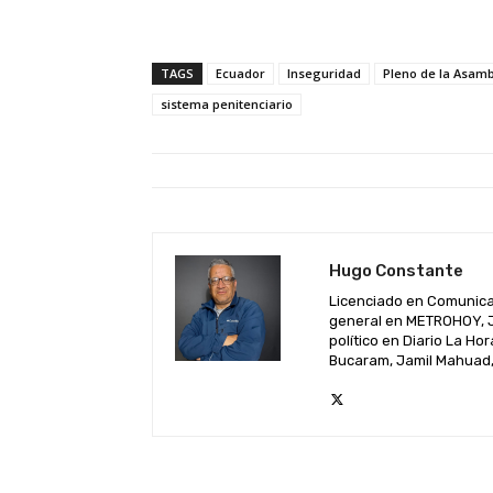
TAGS
Ecuador
Inseguridad
Pleno de la Asam
sistema penitenciario
Hugo Constante
Licenciado en Comunicac
general en METROHOY, Je
político en Diario La Ho
Bucaram, Jamil Mahuad, 