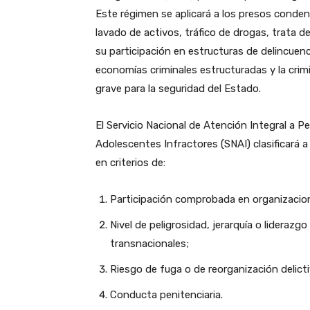
Este régimen se aplicará a los presos conden
lavado de activos, tráfico de drogas, trata d
su participación en estructuras de delincuenc
economías criminales estructuradas y la cri
grave para la seguridad del Estado.
El Servicio Nacional de Atención Integral a P
Adolescentes Infractores (SNAI) clasificará
en criterios de:
Participación comprobada en organizacion
Nivel de peligrosidad, jerarquía o lideraz
transnacionales;
Riesgo de fuga o de reorganización delicti
Conducta penitenciaria.