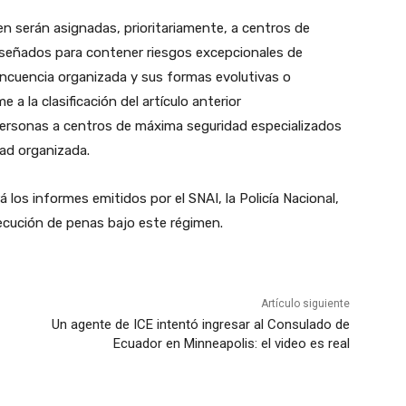
en serán asignadas, prioritariamente, a centros de
diseñados para contener riesgos excepcionales de
lincuencia organizada y sus formas evolutivas o
 a la clasificación del artículo anterior
 personas a centros de máxima seguridad especializados
dad organizada.
á los informes emitidos por el SNAI, la Policía Nacional,
ecución de penas bajo este régimen.
Artículo siguiente
Un agente de ICE intentó ingresar al Consulado de
Ecuador en Minneapolis: el video es real