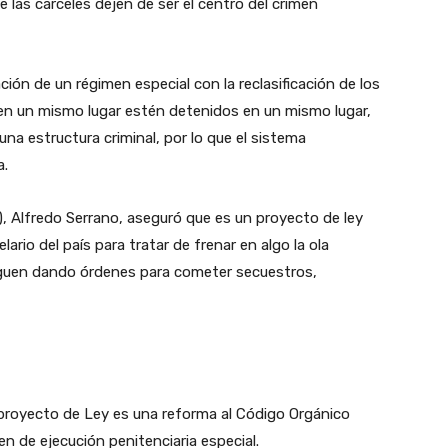
e las cárceles dejen de ser el centro del crimen
ión de un régimen especial con la reclasificación de los
 en un mismo lugar estén detenidos en un mismo lugar,
una estructura criminal, por lo que el sistema
a.
C), Alfredo Serrano, aseguró que es un proyecto de ley
ario del país para tratar de frenar en algo la ola
siguen dando órdenes para cometer secuestros,
proyecto de Ley es una reforma al Código Orgánico
en de ejecución penitenciaria especial.