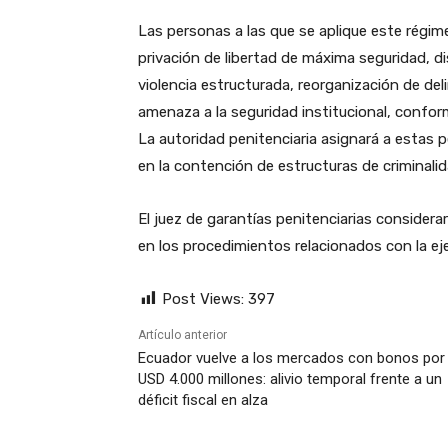
Las personas a las que se aplique este régim
privación de libertad de máxima seguridad, 
violencia estructurada, reorganización de de
amenaza a la seguridad institucional, conforme
La autoridad penitenciaria asignará a estas
en la contención de estructuras de criminali
El juez de garantías penitenciarias considerar
en los procedimientos relacionados con la ej
Post Views:
397
Artículo anterior
Ecuador vuelve a los mercados con bonos por
USD 4.000 millones: alivio temporal frente a un
déficit fiscal en alza