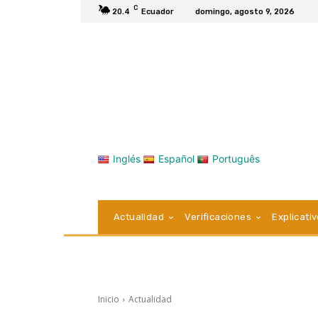
C
20.4
Ecuador
domingo, agosto 9, 2026
Inglés
Español
Português
Actualidad
Verificaciones
Explicati
Inicio
Actualidad