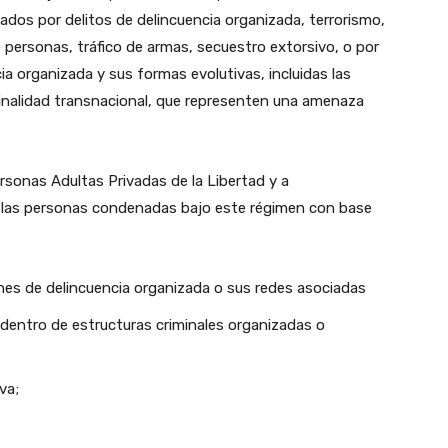
ados por delitos de delincuencia organizada, terrorismo,
e personas, tráfico de armas, secuestro extorsivo, o por
ia organizada y sus formas evolutivas, incluidas las
minalidad transnacional, que representen una amenaza
ersonas Adultas Privadas de la Libertad y a
 a las personas condenadas bajo este régimen con base
es de delincuencia organizada o sus redes asociadas
go dentro de estructuras criminales organizadas o
va;