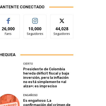
ANTENTE CONECTADO
26,000
10,000
44,028
Fans
Seguidores
Seguidores
HEQUEA
CIERTO
Presidente de Colombia
hereda déficit fiscal y baja
inversión, pero la inflación
no está simplemente «al
alza»: es impreciso
ENGAÑOSO
Es engañoso: La
confirmación del crimen de