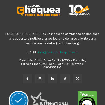
ECUADOR CHEQUEA (EC) es un medio de comunicación dedicado
a la cobertura noticiosa, al periodismo de largo aliento y a la
verificación de datos (fact-checking).
E-MAIL:
info@ecuadorchequea.com
Dirección: Quito: José Padilla N330 e Iñaquito,
Edificio Platinum, Piso 10, Of. 1002. Teléfono:
0984535165