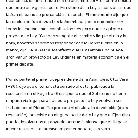
económica, es decir hasta el 8 de diciembre, el Presidente decida
que entre en vigencia por el Ministerio de la Ley, al considerar que
la Asamblea no se pronunció al respecto. El funcionario dijo que
la resolución fue devuelta a la Asamblea, por lo que aplicarán
todos los mecanismos constitucionales para que se aplique el
proyecto de Ley. “Cuando se agote el trámite y llegue el día y la
hora, nosotros sabremos responder con la Constitución en la
mano”, dijo De la Gasca. Manifestó que la Asamblea no puede
archivar un proyecto de Ley urgente en materia económica en el
primer debate.
Por su parte, el primer vicepresidente de la Asamblea, Otto Vera
(PSC), dijo que el tema está cerrado al estar publicada la
resolución en el Registro Oficial, por lo que el Gobierno no tiene
ninguna vía legal para que este proyecto de Ley vuelva a ser
tratado por el Pleno. “No procede ni siquiera la devolución (de la
resolución); no existe en ninguna parte de la Ley que el Ejecutivo
pueda devolvernos el proyecto porque él piensa que es ilegal e
inconstitucional” el archivo en primer debate, dijo Vera.