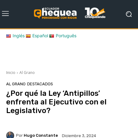
Inglés
Español
Português
Inicio
Al Grano
AL GRANO
DESTACADOS
¿Por qué la Ley ‘Antipillos’
enfrenta al Ejecutivo con el
Legislativo?
Por
Hugo Constante
Diciembre 3, 2024