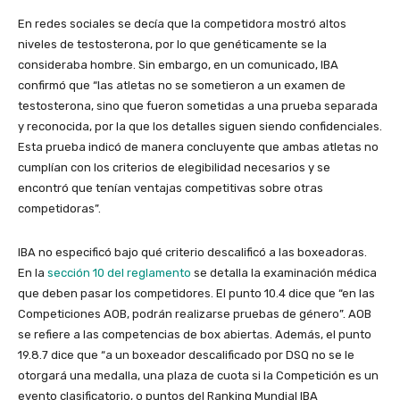
En redes sociales se decía que la competidora mostró altos
niveles de testosterona, por lo que genéticamente se la
consideraba hombre. Sin embargo, en un comunicado, IBA
confirmó que “las atletas no se sometieron a un examen de
testosterona, sino que fueron sometidas a una prueba separada
y reconocida, por la que los detalles siguen siendo confidenciales.
Esta prueba indicó de manera concluyente que ambas atletas no
cumplían con los criterios de elegibilidad necesarios y se
encontró que tenían ventajas competitivas sobre otras
competidoras”.
IBA no especificó bajo qué criterio descalificó a las boxeadoras.
En la
sección 10 del reglamento
se detalla la examinación médica
que deben pasar los competidores. El punto 10.4 dice que “en las
Competiciones AOB, podrán realizarse pruebas de género”. AOB
se refiere a las competencias de box abiertas. Además, el punto
19.8.7 dice que “a un boxeador descalificado por DSQ no se le
otorgará una medalla, una plaza de cuota si la Competición es un
evento clasificatorio, o puntos del Ranking Mundial IBA