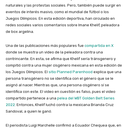
naturales y las protestas sociales. Pero, también puede surgir en
eventos de interés masivo, como el mundial de fútbol o los
Juegos Olímpicos. En esta edición deportiva, han circulado en
redes sociales varios comentarios sobre Imane Khelif, peleadora
de box argelina.
Una de las publicaciones más populares fue
compartida en X
donde se muestra un video de la peleadora contra una
contrincante. En esta, se afirma que Khelif sería tránsgenero y
compitió contra una mujer cisgénero mexicana en esta edición de
los Juegos Olímpicos. El
sitio Planned Parenhood
explica que una
persona transgénero no se identifica con el género que se le
asignó al nacer. Mientras que, una persona cisgénero sí se
identifica con este. El video en cuestión es falso, pues el video
compartido pertenece a una
pelea del WBT Golden Belt Series
2022
. Entonces, Khelif luchó contra la mexicana Brianda Cruz
Sandoval, a quien le ganó.
El periodista Luigi Marchelle confirmó a Ecuador Chequea que, en