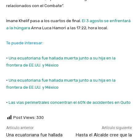
relacionados con el Combate”.
Imane Khelif pasa a los cuartos de final.
El 3 agosto se enfrentará
a la húngara
Anna Luca Hamori a las 17:22, hora local.
Te puede interesar:
·
Una ecuatoriana fue hallada muerta junto a su hija en la
frontera de EE.UU. y México
·
Una ecuatoriana fue hallada muerta junto a su hija en la
frontera de EE.UU. y México
·
Las vías perimetrales concentran el 60% de accidentes en Quito
Post Views:
330
Artículo anterior
Artículo siguiente
Una ecuatoriana fue hallada
Hasta el Alcalde cree que la