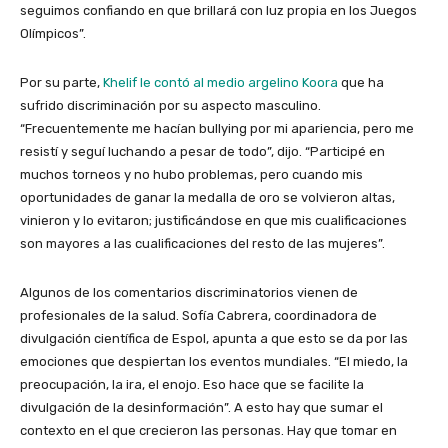
seguimos confiando en que brillará con luz propia en los Juegos
Olímpicos”.
Por su parte,
Khelif le contó al medio argelino Koora
que ha
sufrido discriminación por su aspecto masculino.
“Frecuentemente me hacían bullying por mi apariencia, pero me
resistí y seguí luchando a pesar de todo”, dijo. “Participé en
muchos torneos y no hubo problemas, pero cuando mis
oportunidades de ganar la medalla de oro se volvieron altas,
vinieron y lo evitaron; justificándose en que mis cualificaciones
son mayores a las cualificaciones del resto de las mujeres”.
Algunos de los comentarios discriminatorios vienen de
profesionales de la salud. Sofía Cabrera, coordinadora de
divulgación científica de Espol, apunta a que esto se da por las
emociones que despiertan los eventos mundiales. “El miedo, la
preocupación, la ira, el enojo. Eso hace que se facilite la
divulgación de la desinformación”. A esto hay que sumar el
contexto en el que crecieron las personas. Hay que tomar en