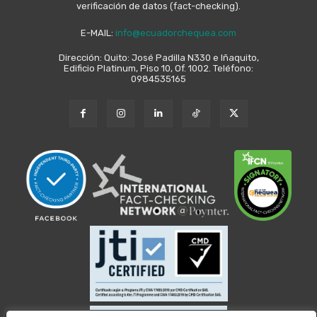
verificación de datos (fact-checking).
E-MAIL:
info@ecuadorchequea.com
Dirección: Quito: José Padilla N330 e Iñaquito,
Edificio Platinum, Piso 10, Of. 1002. Teléfono:
0984535165