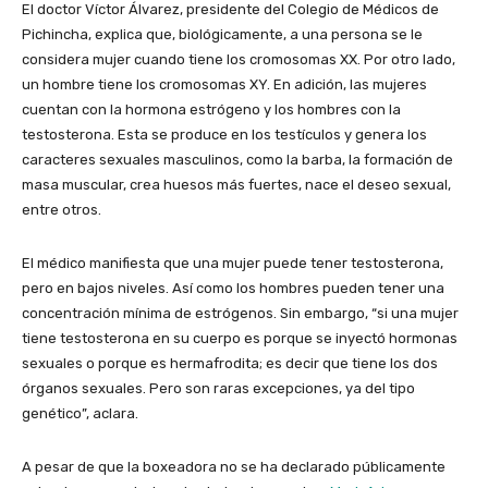
El doctor Víctor Álvarez, presidente del Colegio de Médicos de
Pichincha, explica que, biológicamente, a una persona se le
considera mujer cuando tiene los cromosomas XX. Por otro lado,
un hombre tiene los cromosomas XY. En adición, las mujeres
cuentan con la hormona estrógeno y los hombres con la
testosterona. Esta se produce en los testículos y genera los
caracteres sexuales masculinos, como la barba, la formación de
masa muscular, crea huesos más fuertes, nace el deseo sexual,
entre otros.
El médico manifiesta que una mujer puede tener testosterona,
pero en bajos niveles. Así como los hombres pueden tener una
concentración mínima de estrógenos. Sin embargo, “si una mujer
tiene testosterona en su cuerpo es porque se inyectó hormonas
sexuales o porque es hermafrodita; es decir que tiene los dos
órganos sexuales. Pero son raras excepciones, ya del tipo
genético”, aclara.
A pesar de que la boxeadora no se ha declarado públicamente