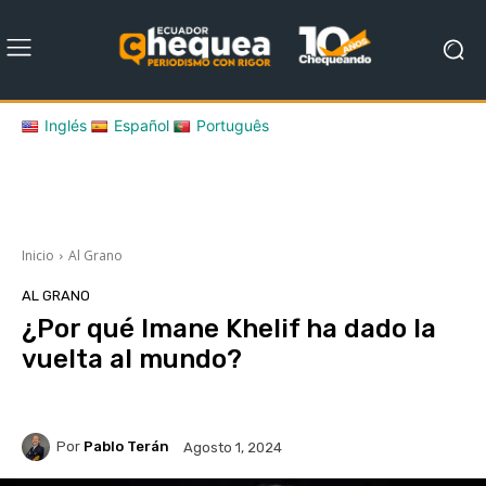
Inglés
Español
Português
Inicio
Al Grano
AL GRANO
¿Por qué Imane Khelif ha dado la
vuelta al mundo?
Por
Pablo Terán
Agosto 1, 2024