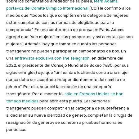
sobre los comentarios alrededor de su pelea,
Mark Adams,
portavoz del Comité Olímpico Internacional
(COI) le confirmó a los
medios que “todos los que compiten en la categoría de mujeres
están cumpliendo con las normas de elegibilidad para la
competencia”. En una conferencia de prensa en París, Adams
agregó que “son mujeres en sus pasaportes y así consta, que son
mujeres”. Además, hay que tomar en cuenta las personas
transgénero no pueden participar en campeonatos de box. En
una
entrevista exclusiva con The Telegraph
, en diciembre del
2022, el presidente del Consejo Mundial de Boxeo (WBC, por sus
siglas en inglés) dijo que “un hombre luchando contra una mujer
nunca debe ser aceptado independientemente del cambio de
género”. Por ello, anunció la creación de una categoría
transgénero. Por el momento,
sólo en Estados Unidos se han
tomado medidas
para abrir esta puerta. Las personas
transgénero pueden competir en la categoría de su preferencia
si declaran su nueva identidad de género, completan la cirugía de
reasignación de géneroy se someten a pruebas hormonales
periódicas.