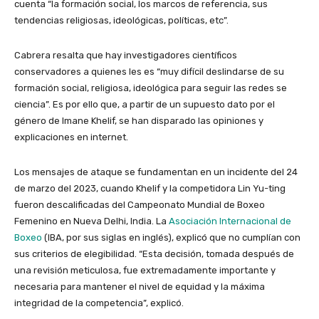
cuenta “la formación social, los marcos de referencia, sus
tendencias religiosas, ideológicas, políticas, etc”.
Cabrera resalta que hay investigadores científicos
conservadores a quienes les es “muy difícil deslindarse de su
formación social, religiosa, ideológica para seguir las redes se
ciencia”. Es por ello que, a partir de un supuesto dato por el
género de Imane Khelif, se han disparado las opiniones y
explicaciones en internet.
Los mensajes de ataque se fundamentan en un incidente del 24
de marzo del 2023, cuando Khelif y la competidora Lin Yu-ting
fueron descalificadas del Campeonato Mundial de Boxeo
Femenino en Nueva Delhi, India. La
Asociación Internacional de
Boxeo
(IBA, por sus siglas en inglés), explicó que no cumplían con
sus criterios de elegibilidad. “Esta decisión, tomada después de
una revisión meticulosa, fue extremadamente importante y
necesaria para mantener el nivel de equidad y la máxima
integridad de la competencia”, explicó.