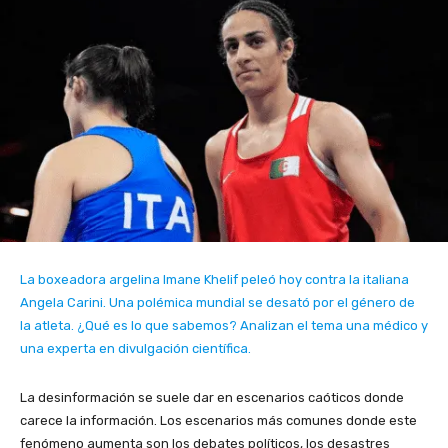
La boxeadora argelina Imane Khelif peleó hoy contra la italiana
Angela Carini. Una polémica mundial se desató por el género de
la atleta. ¿Qué es lo que sabemos? Analizan el tema una médico y
una experta en divulgación científica.
La desinformación se suele dar en escenarios caóticos donde
carece la información. Los escenarios más comunes donde este
fenómeno aumenta son los debates políticos, los desastres