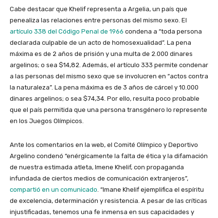
Cabe destacar que Khelif representa a Argelia, un país que
penealiza las relaciones entre personas del mismo sexo. El
artículo 338 del Código Penal de 1966
condena a “toda persona
declarada culpable de un acto de homosexualidad”. La pena
máxima es de 2 años de prisión y una multa de 2.000 dinares
argelinos; o sea $14,82. Además, el artículo 333 permite condenar
a las personas del mismo sexo que se involucren en “actos contra
la naturaleza”. La pena máxima es de 3 años de cárcel y 10.000
dinares argelinos; o sea $74,34. Por ello, resulta poco probable
que el país permitida que una persona transgénero lo represente
en los Juegos Olímpicos.
Ante los comentarios en la web, el Comité Olímpico y Deportivo
Argelino condenó “enérgicamente la falta de ética y la difamación
de nuestra estimada atleta, Imene Khelif, con propaganda
infundada de ciertos medios de comunicación extranjeros”,
compartió en un comunicado
. “Imane Khelif ejemplifica el espíritu
de excelencia, determinación y resistencia. A pesar de las críticas
injustificadas, tenemos una fe inmensa en sus capacidades y