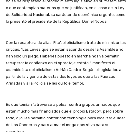
no se ha respetado el procedimiento legislativo en su tratamiento
o que contemplan materias que no justifican, en el caso de la Ley
de Solidaridad Nacional, su carácter de económico urgente, como
lo presentó el presidente de la República, Daniel Noboa.
Con la recaptura de alias ‘Fito’, el oficialismo trata de minimizar las
críticas: “Las Leyes que se están sacando desde la Asamblea no
han sido un juego. Haberles puesto en marcha nos va permitir
recuperar la confianza en el aparataje estatal”, manifestó el
asambleísta del oficialismo Adrián Castro. Según el legislador, a
partir de la vigencia de estas dos leyes es que a las Fuerzas
Armadas y a la Policía se les quitó el temor.
Es que temían “atreverse a pelear contra grupos armados que
están mucho más financiados que el propio Estado», pero sobre
todo, dijo, les permitió contar con tecnología para localizar al líder
de Los Choneros y para armar el mega operativo para su
recaptura.