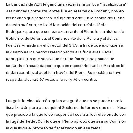
La bancada de ADN le ganó una vez más la partida “fiscalizadora”
a la bancada correísta. Antes fue en el tema de Progen y hoy en
los hechos que rodearon la fuga de ‘Fede’. En la sesión del Pleno
de esta mañana, se trató la moción del correísta Héctor
Rodriguez, para que comparezcan ante el Pleno los ministros de
Gobierno, de Defensa, el Comandante de la Policía y el de las
Fuerzas Armadas, y el director del SNAI, a fin de que expliquen a
la Asamblea los hechos relacionados a la fuga alias ‘Fede’.
Rodríguez dijo que se vive un Estado fallido, una política de
seguridad fracasada por lo que es necesario que los Ministros le
rindan cuentas al pueblo a través del Pleno. Su moción no tuvo
respaldo, alcanzó 67 votos a favor y 76 en contra.
Luego intervino Alarcón, quien aseguró que no se puede usar la
fiscalización para perseguir al Gobierno de turno y que es la Mesa
que preside a la que le corresponde fiscalizar los relacionado con
la fuga de ‘Fede’. Con lo que el Pleno aprobó que sea su Comisión
la que inicie el proceso de fiscalización en ese tema.