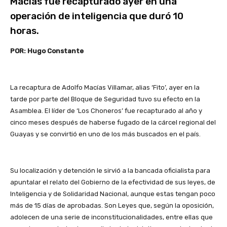
Macías fue recapturado ayer en una
operación de inteligencia que duró 10
horas.
POR: Hugo Constante
La recaptura de Adolfo Macías Villamar, alias ‘Fito’, ayer en la
tarde por parte del Bloque de Seguridad tuvo su efecto en la
Asamblea. El líder de ‘Los Choneros’ fue recapturado al año y
cinco meses después de haberse fugado de la cárcel regional del
Guayas y se convirtió en uno de los más buscados en el país.
Su localización y detención le sirvió a la bancada oficialista para
apuntalar el relato del Gobierno de la efectividad de sus leyes, de
Inteligencia y de Solidaridad Nacional, aunque estas tengan poco
más de 15 días de aprobadas. Son Leyes que, según la oposición,
adolecen de una serie de inconstitucionalidades, entre ellas que