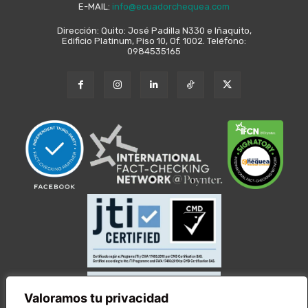
E-MAIL:
info@ecuadorchequea.com
Dirección: Quito: José Padilla N330 e Iñaquito,
Edificio Platinum, Piso 10, Of. 1002. Teléfono:
0984535165
Valoramos tu privacidad