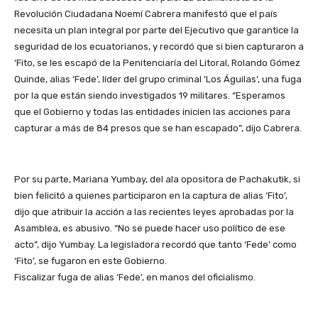
Revolución Ciudadana Noemí Cabrera manifestó que el país
necesita un plan integral por parte del Ejecutivo que garantice la
seguridad de los ecuatorianos, y recordó que si bien capturaron a
‘Fito, se les escapó de la Penitenciaría del Litoral, Rolando Gómez
Quinde, alias ‘Fede’, líder del grupo criminal ‘Los Águilas’, una fuga
por la que están siendo investigados 19 militares. “Esperamos
que el Gobierno y todas las entidades inicien las acciones para
capturar a más de 84 presos que se han escapado”, dijo Cabrera.
Por su parte, Mariana Yumbay, del ala opositora de Pachakutik, si
bien felicitó a quienes participaron en la captura de alias ‘Fito’,
dijo que atribuir la acción a las recientes leyes aprobadas por la
Asamblea, es abusivo. “No se puede hacer uso político de ese
acto”, dijo Yumbay. La legisladora recordó que tanto ‘Fede’ como
‘Fito’, se fugaron en este Gobierno.
Fiscalizar fuga de alias ‘Fede’, en manos del oficialismo.