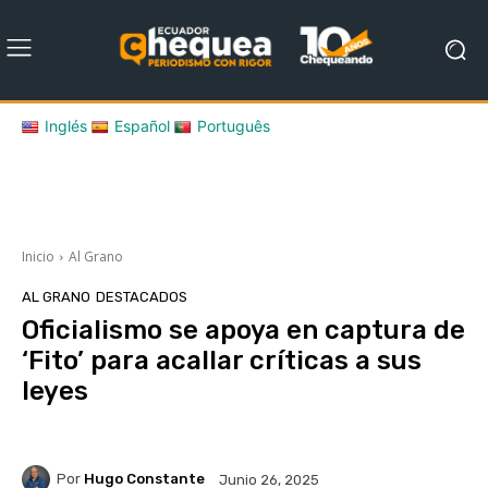
Inglés
Español
Português
Inicio
Al Grano
AL GRANO
DESTACADOS
Oficialismo se apoya en captura de
‘Fito’ para acallar críticas a sus
leyes
Por
Hugo Constante
Junio 26, 2025