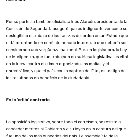
Por su parte, la también oficialista Inés Alarcón, presidenta de la
Comisión de Seguridad, aseguró que es indignante ver como se
deslegitima el trabajo de las fuerzas del orden en un Estado que
está afrontando un conflicto armado interno, lo que debería ser
considerado una vergüenza nacional. Para la legisladora, la Ley
de Inteligencia, que fue trabajada en su Mesa legislativa, es vital
en la lucha contra el crimen organizado, las mafias y el
narcotráfico, y que el país, con la captura de ‘Fito’, es testigo de
los resultados en beneficio de la ciudadanía.
En la ‘orilla’ contraria
La oposición legislativa, sobre todo el correísmo, se resiste a
conceder méritos al Gobierno y a su leyes en la captura del que
fue uno de los más buscados del país. La asambleísta de la