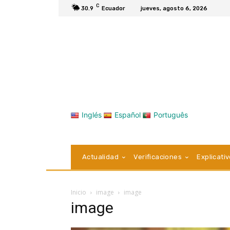
C
30.9
Ecuador
jueves, agosto 6, 2026
Inglés
Español
Português
Actualidad
Verificaciones
Explicati
Inicio
image
image
image