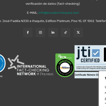
verificación de datos (fact-checking).
E-MAIL:
info@ecuadorchequea.com
o: José Padilla N330 e Iñaquito, Edificio Platinum, Piso 10, Of. 1002. Telé