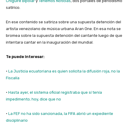
Chiguire Bipolar
y
Tenemos Noticias
, dos portales de periodismo
satírico.
En ese contenido se satiriza sobre una supuesta detención del
artista venezolano de música urbana Aran One. En esa nota se
bromea sobre la supuesta detención del cantante luego de que
intentara cantar en la inauguración del mundial.
Te puede interesar:
·
La Justicia ecuatoriana es quien solicita la difusión roja, no la
Fiscalía
·
Hasta ayer, el sistema oficial registraba que sí tenía
impedimento; hoy, dice que no
·
La FEF no ha sido sancionada, la FIFA abrió un expediente
disciplinario