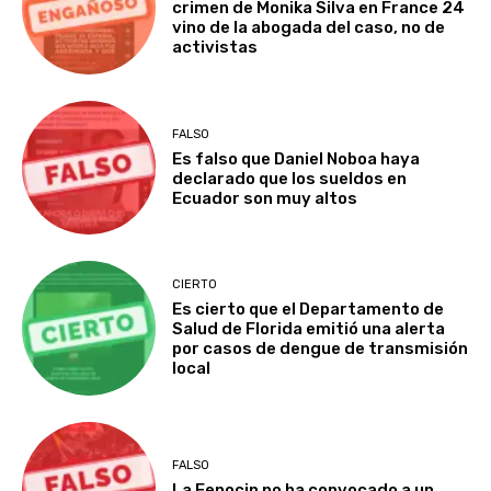
crimen de Monika Silva en France 24
vino de la abogada del caso, no de
activistas
FALSO
Es falso que Daniel Noboa haya
declarado que los sueldos en
Ecuador son muy altos
CIERTO
Es cierto que el Departamento de
Salud de Florida emitió una alerta
por casos de dengue de transmisión
local
FALSO
La Fenocin no ha convocado a un