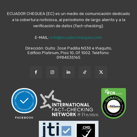
ECUADOR CHEQUEA (EC) es un medio de comunicación dedicado
a la cobertura noticiosa, al periodismo de largo aliento y a la
verificación de datos (fact-checking).
E-MAIL:
info@ecuadorchequea.com
Dirección: Quito: José Padilla N330 e Iñaquito,
Edificio Platinum, Piso 10, Of. 1002. Teléfono:
0984535165