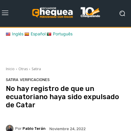
Inglés
Español
Português
Inicio
Otras
Satira
SATIRA
VERIFICACIONES
No hay registro de que un
ecuatoriano haya sido expulsado
de Catar
Por
Pablo Terán
Noviembre 24, 2022