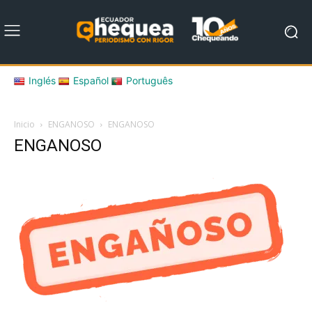
Inglés
Español
Português
Inicio
ENGANOSO
ENGANOSO
ENGANOSO