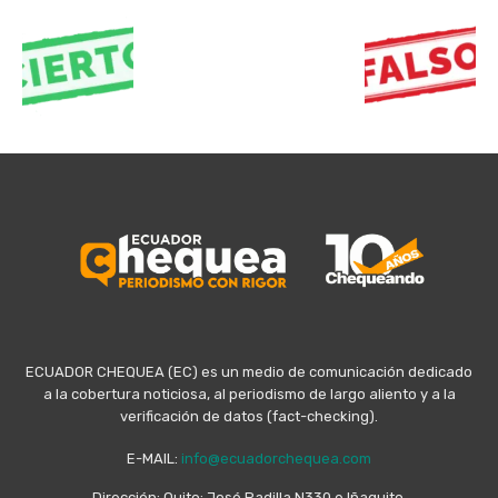
ECUADOR CHEQUEA (EC) es un medio de comunicación dedicado
a la cobertura noticiosa, al periodismo de largo aliento y a la
verificación de datos (fact-checking).
E-MAIL:
info@ecuadorchequea.com
Dirección: Quito: José Padilla N330 e Iñaquito,