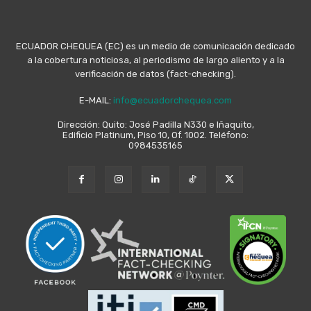
ECUADOR CHEQUEA (EC) es un medio de comunicación dedicado
a la cobertura noticiosa, al periodismo de largo aliento y a la
verificación de datos (fact-checking).
E-MAIL:
info@ecuadorchequea.com
Dirección: Quito: José Padilla N330 e Iñaquito,
Edificio Platinum, Piso 10, Of. 1002. Teléfono:
0984535165