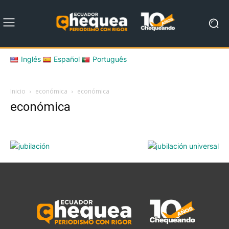
Inglés
Español
Português
Inicio
económica
económica
económica