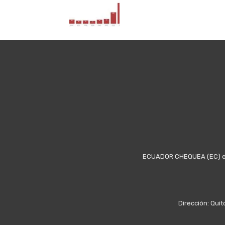
ECUADOR CHEQUEA (EC) es u
Dirección: Quit