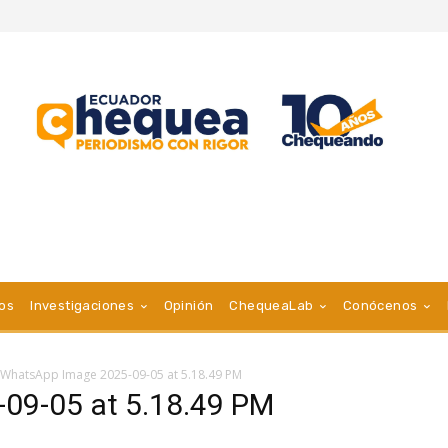
vos
Investigaciones
Opinión
ChequeaLab
Conócenos
WhatsApp Image 2025-09-05 at 5.18.49 PM
09-05 at 5.18.49 PM