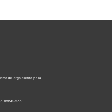
mo de largo aliento y a la
fono: 0984535165