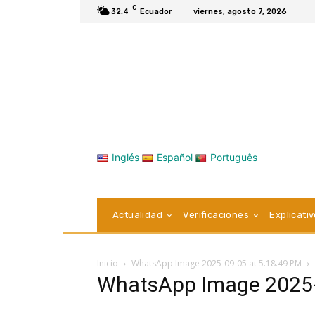
C
32.4
Ecuador
viernes, agosto 7, 2026
Inglés
Español
Português
Actualidad
Verificaciones
Explicati
Inicio
WhatsApp Image 2025-09-05 at 5.18.49 PM
WhatsApp Image 2025-