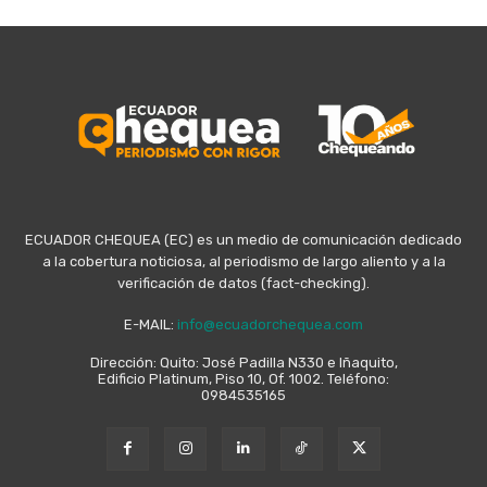
ECUADOR CHEQUEA (EC) es un medio de comunicación dedicado
a la cobertura noticiosa, al periodismo de largo aliento y a la
verificación de datos (fact-checking).
E-MAIL:
info@ecuadorchequea.com
Dirección: Quito: José Padilla N330 e Iñaquito,
Edificio Platinum, Piso 10, Of. 1002. Teléfono:
0984535165