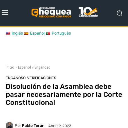
Inglés
Español
Português
Inicio
Español
Engañoso
ENGAÑOSO
VERIFICACIONES
Disolución de la Asamblea debe
pasar necesariamente por la Corte
Constitucional
Por
Pablo Terán
Abril 19, 2023