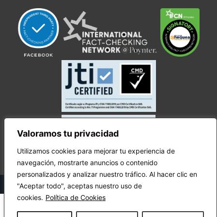
Valoramos tu privacidad
Utilizamos cookies para mejorar tu experiencia de
navegación, mostrarte anuncios o contenido
personalizados y analizar nuestro tráfico. Al hacer clic en
© Copyright Ecuador Chequea 2025.
"Aceptar todo", aceptas nuestro uso de
cookies.
Política de Cookies