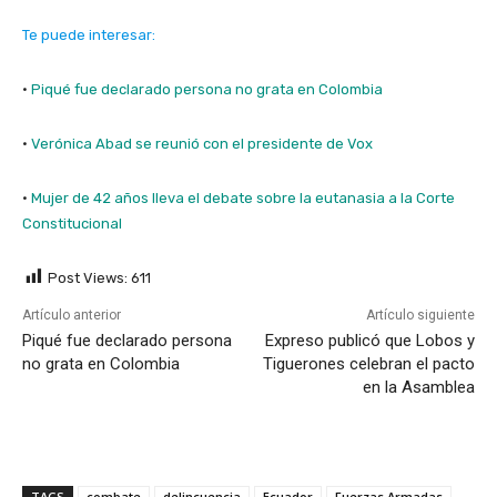
Te puede interesar:
·
Piqué fue declarado persona no grata en Colombia
·
Verónica Abad se reunió con el presidente de Vox
·
Mujer de 42 años lleva el debate sobre la eutanasia a la Corte
Constitucional
Post Views:
611
Artículo anterior
Artículo siguiente
Piqué fue declarado persona
Expreso publicó que Lobos y
no grata en Colombia
Tiguerones celebran el pacto
en la Asamblea
TAGS
combate
delincuencia
Ecuador
Fuerzas Armadas