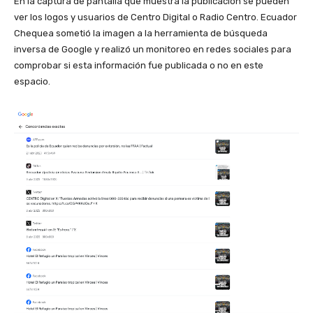
En la captura de pantalla que muestra la publicación se pueden
ver los logos y usuarios de Centro Digital o Radio Centro. Ecuador
Chequea sometió la imagen a la herramienta de búsqueda
inversa de Google y realizó un monitoreo en redes sociales para
comprobar si esta información fue publicada o no en este
espacio.