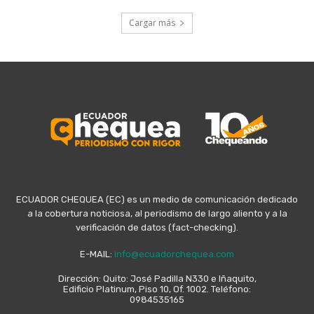
Cargar más
ECUADOR CHEQUEA (EC) es un medio de comunicación dedicado
a la cobertura noticiosa, al periodismo de largo aliento y a la
verificación de datos (fact-checking).
E-MAIL:
info@ecuadorchequea.com
Dirección: Quito: José Padilla N330 e Iñaquito,
Edificio Platinum, Piso 10, Of. 1002. Teléfono:
0984535165