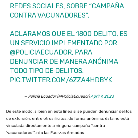
REDES SOCIALES, SOBRE “CAMPAÑA
CONTRA VACUNADORES”.
ACLARAMOS QUE EL 1800 DELITO, ES
UN SERVICIO IMPLEMENTADO POR
@POLICIAECUADOR
, PARA
DENUNCIAR DE MANERA ANÓNIMA
TODO TIPO DE DELITOS.
PIC.TWITTER.COM/6ZZA4HDBYK
— Policía Ecuador (@PoliciaEcuador)
April 9, 2023
De este modo, si bien en esta línea sí se pueden denunciar delitos
de extorsión, entre otros ilícitos, de forma anónima; ésta no está
vinculada directamente a ninguna campaña “contra
‘vacunadores’”, ni a las Fuerzas Armadas.