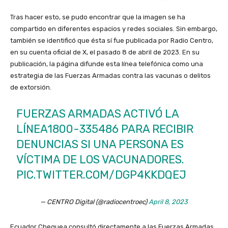
Tras hacer esto, se pudo encontrar que la imagen se ha
compartido en diferentes espacios y redes sociales. Sin embargo,
también se identificó que ésta sí fue publicada por Radio Centro,
en su cuenta oficial de X, el pasado 8 de abril de 2023. En su
publicación, la página difunde esta línea telefónica como una
estrategia de las Fuerzas Armadas contra las vacunas o delitos
de extorsión.
FUERZAS ARMADAS ACTIVÓ LA
LÍNEA1800-335486 PARA RECIBIR
DENUNCIAS SI UNA PERSONA ES
VÍCTIMA DE LOS VACUNADORES.
PIC.TWITTER.COM/DGP4KKDQEJ
— CENTRO Digital (@radiocentroec)
April 8, 2023
Ecuador Chequea consultó directamente a las Fuerzas Armadas