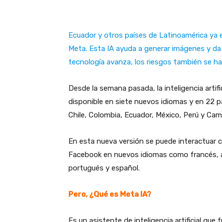
Ecuador y otros países de Latinoamérica ya
Meta. Esta IA ayuda a generar imágenes y da
tecnología avanza, los riesgos también se h
Desde la semana pasada, la inteligencia artifi
disponible en siete nuevos idiomas y en 22 pa
Chile, Colombia, Ecuador, México, Perú y Ca
En esta nueva versión se puede interactuar
Facebook en nuevos idiomas como francés, ale
portugués y español.
Pero, ¿Qué es Meta IA?
Es un asistente de inteligencia artificial que 