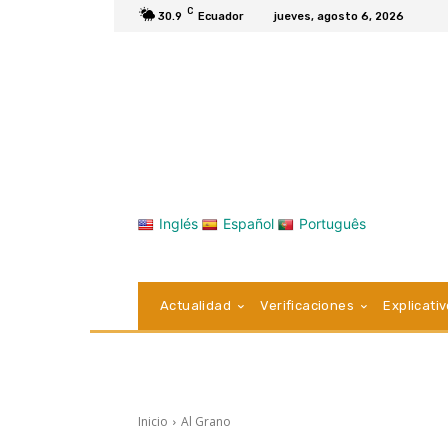
C
30.9
Ecuador
jueves, agosto 6, 2026
Inglés
Español
Português
Actualidad
Verificaciones
Explicati
Inicio
Al Grano