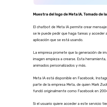
Muestra del logo de Meta IA. Tomado de l
El chatbot de Meta IA permite crear mensajes
se le puede pedir que haga tareas y acceder a 
aplicación que se está usando.
La empresa promete que la generación de imá
imagen empieza a crearse. Esta herramienta,
animados personalizados y más.
Meta IA está disponible en Facebook, Insta
parte de la empresa Meta, de quien Mark Zuck
fundó originalmente como Facebook en 200
Si el usuario quiere acceder a este servicio t