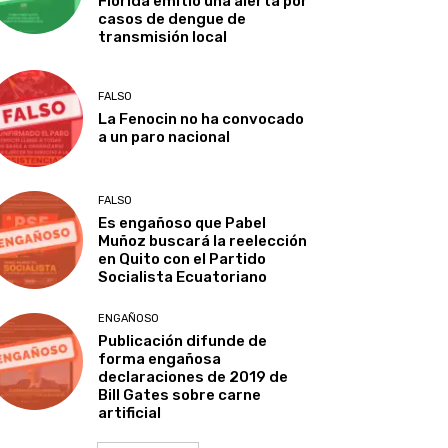
Florida emitió una alerta por
casos de dengue de
transmisión local
FALSO
La Fenocin no ha convocado
a un paro nacional
FALSO
Es engañoso que Pabel
Muñoz buscará la reelección
en Quito con el Partido
Socialista Ecuatoriano
ENGAÑOSO
Publicación difunde de
forma engañosa
declaraciones de 2019 de
Bill Gates sobre carne
artificial