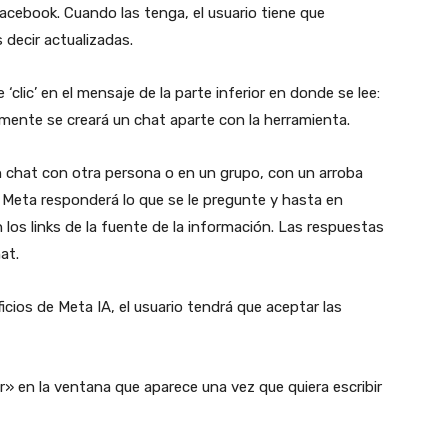
acebook. Cuando las tenga, el usuario tiene que
 decir actualizadas.
‘clic’ en el mensaje de la parte inferior en donde se lee:
mente se creará un chat aparte con la herramienta.
 chat con otra persona o en un grupo, con un arroba
l de Meta responderá lo que se le pregunte y hasta en
os links de la fuente de la información. Las respuestas
hat.
cios de Meta IA, el usuario tendrá que aceptar las
ar» en la ventana que aparece una vez que quiera escribir