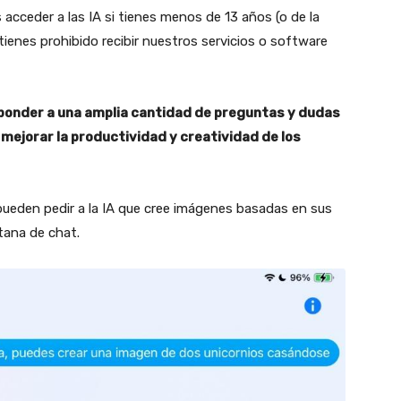
acceder a las IA si tienes menos de 13 años (o de la
i tienes prohibido recibir nuestros servicios o software
sponder a una amplia cantidad de preguntas y dudas
ejorar la productividad y creatividad de los
ueden pedir a la IA que cree imágenes basadas en sus
tana de chat.