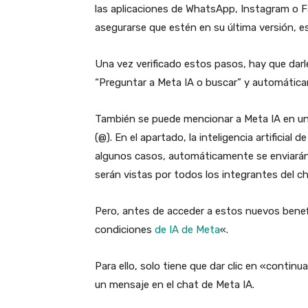
las aplicaciones de WhatsApp, Instagram o F
asegurarse que estén en su última versión, es
Una vez verificado estos pasos, hay que darle 
“Preguntar a Meta IA o buscar” y automática
También se puede mencionar a Meta IA en un
(@). En el apartado, la inteligencia artificia
algunos casos, automáticamente se enviarán l
serán vistas por todos los integrantes del c
Pero, antes de acceder a estos nuevos benefi
condiciones
de IA de Meta
«.
Para ello, solo tiene que dar clic en «continu
un mensaje en el chat de Meta IA.