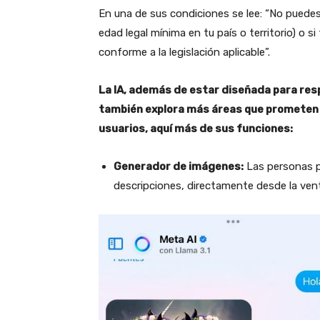
En una de sus condiciones se lee: “No puedes 
edad legal mínima en tu país o territorio) o s
conforme a la legislación aplicable”.
La IA, además de estar diseñada para re
también explora más áreas que prometen m
usuarios, aquí más de sus funciones:
Generador de imágenes:
Las personas p
descripciones, directamente desde la ven