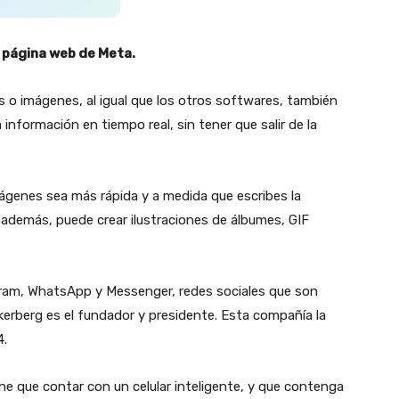
a página web de Meta.
 o imágenes, al igual que los otros softwares, también
información en tiempo real, sin tener que salir de la
genes sea más rápida y a medida que escribes la
 además, puede crear ilustraciones de álbumes, GIF
gram, WhatsApp y Messenger, redes sociales que son
erberg es el fundador y presidente. Esta compañía la
4.
iene que contar con un celular inteligente, y que contenga