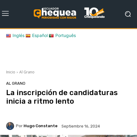
Inglés
Español
Português
Inicio
Al Grano
AL GRANO
La inscripción de candidaturas
inicia a ritmo lento
Por
Hugo Constante
Septiembre 16, 2024