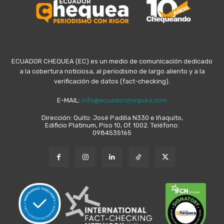
ECUADOR CHEQUEA (EC) es un medio de comunicación dedicado
a la cobertura noticiosa, al periodismo de largo aliento y a la
verificación de datos (fact-checking).
E-MAIL:
info@ecuadorchequea.com
Dirección: Quito: José Padilla N330 e Iñaquito,
Edificio Platinum, Piso 10, Of. 1002. Teléfono:
0984535165