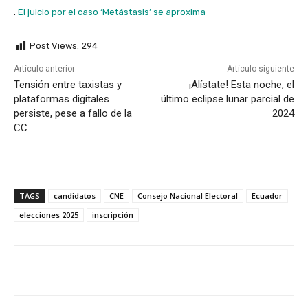
.
El juicio por el caso ‘Metástasis’ se aproxima
Post Views:
294
Artículo anterior
Artículo siguiente
Tensión entre taxistas y
¡Alístate! Esta noche, el
plataformas digitales
último eclipse lunar parcial de
persiste, pese a fallo de la
2024
CC
TAGS
candidatos
CNE
Consejo Nacional Electoral
Ecuador
elecciones 2025
inscripción