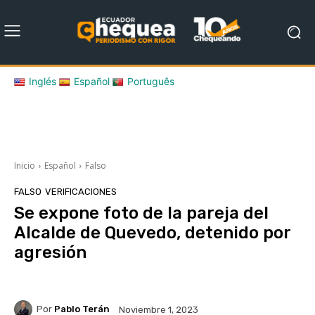
Inglés
Español
Português
Inicio
Español
Falso
FALSO
VERIFICACIONES
Se expone foto de la pareja del
Alcalde de Quevedo, detenido por
agresión
Por
Pablo Terán
Noviembre 1, 2023