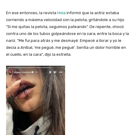
En ese entonces, la revista
Hola
informó que la actriz estaba
corriendo a máxima velocidad con la pelota, gritándole a su hijo:
“Si me quitas la pelota, seguimos pateando”. De repente, chocó
contra uno de los tubos golpeándose en la cara; entre la boca y la
nariz. “Me fui para atrás y me desmayé. Empecé a llorar y yo le
decía a Aníbal, ‘me pegué, me pegué’. Sentía un dolor horrible en
el cuello, en la cara”, dijo la estrella.