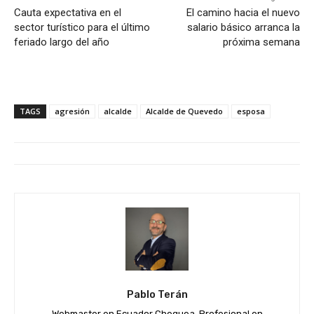
Cauta expectativa en el
El camino hacia el nuevo
sector turístico para el último
salario básico arranca la
feriado largo del año
próxima semana
TAGS
agresión
alcalde
Alcalde de Quevedo
esposa
Pablo Terán
Webmaster en Ecuador Chequea. Profesional en