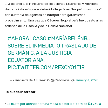
El 3 de enero, el Ministerio de Relaciones Exteriores y Movilidad
Humana informó que el detenido llegaría en “las próximas horas”
con custodia de agentes de Interpol para garantizar el
procedimiento. Una vez que Cáceres llegó al país fue puesto a las
órdenes de la Fiscalía y de la Policía Nacional.
#AHORA
| CASO
#MARÍABELÉNB
.:
SOBRE EL INMEDIATO TRASLADO DE
GERMÁN C. A LA JUSTICIA
ECUATORIANA.
PIC.TWITTER.COM/REXQYO1TIR
— Cancillería del Ecuador ?? (@CancilleriaEc)
January 3, 2023
Te puede interesar:
·
La multa por abandonar una mesa electoral sí será de $4.950 a