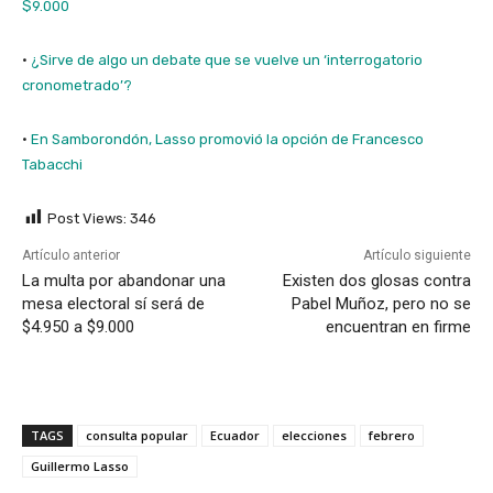
$9.000
·
¿Sirve de algo un debate que se vuelve un ‘interrogatorio
cronometrado’?
·
En Samborondón, Lasso promovió la opción de Francesco
Tabacchi
Post Views:
346
Artículo anterior
Artículo siguiente
La multa por abandonar una
Existen dos glosas contra
mesa electoral sí será de
Pabel Muñoz, pero no se
$4.950 a $9.000
encuentran en firme
TAGS
consulta popular
Ecuador
elecciones
febrero
Guillermo Lasso