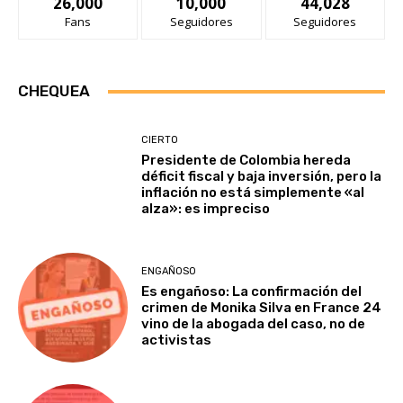
26,000
10,000
44,028
Fans
Seguidores
Seguidores
CHEQUEA
CIERTO
Presidente de Colombia hereda
déficit fiscal y baja inversión, pero la
inflación no está simplemente «al
alza»: es impreciso
ENGAÑOSO
Es engañoso: La confirmación del
crimen de Monika Silva en France 24
vino de la abogada del caso, no de
activistas