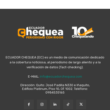
ECUADOR CHEQUEA (EC) es un medio de comunicación dedicado
a la cobertura noticiosa, al periodismo de largo aliento y a la
verificación de datos (fact-checking).
E-MAIL:
info@ecuadorchequea.com
Dirección: Quito: José Padilla N330 e Iñaquito,
Edificio Platinum, Piso 10, Of. 1002. Teléfono:
0984535165