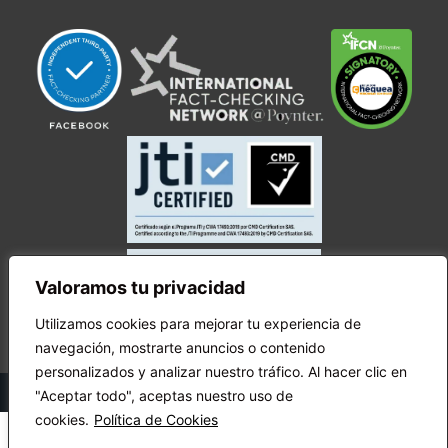
Valoramos tu privacidad
Utilizamos cookies para mejorar tu experiencia de
navegación, mostrarte anuncios o contenido
personalizados y analizar nuestro tráfico. Al hacer clic en
© Copyright Ecuador Chequea 2025.
"Aceptar todo", aceptas nuestro uso de
cookies.
Política de Cookies