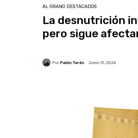
AL GRANO
DESTACADOS
La desnutrición in
pero sigue afecta
Por
Pablo Terán
Junio 13, 2024