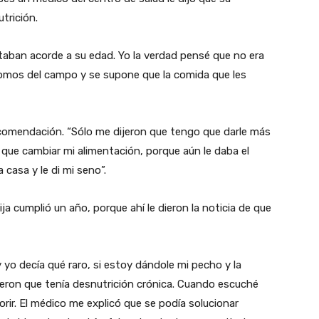
utrición.
estaban acorde a su edad. Yo la verdad pensé que no era
mos del campo y se supone que la comida que les
ecomendación. “Sólo me dijeron que tengo que darle más
que cambiar mi alimentación, porque aún le daba el
 casa y le di mi seno”.
ija cumplió un año, porque ahí le dieron la noticia de que
y yo decía qué raro, si estoy dándole mi pecho y la
ijeron que tenía desnutrición crónica. Cuando escuché
rir. El médico me explicó que se podía solucionar