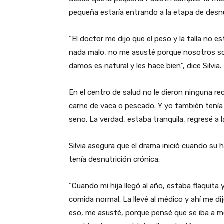
pequeña estaría entrando a la etapa de desn
“El doctor me dijo que el peso y la talla no 
nada malo, no me asusté porque nosotros so
damos es natural y les hace bien”, dice Silvia.
En el centro de salud no le dieron ninguna r
carne de vaca o pescado. Y yo también tenía 
seno. La verdad, estaba tranquila, regresé a la
Silvia asegura que el drama inició cuando su h
tenía desnutrición crónica.
“Cuando mi hija llegó al año, estaba flaquita 
comida normal. La llevé al médico y ahí me d
eso, me asusté, porque pensé que se iba a mo