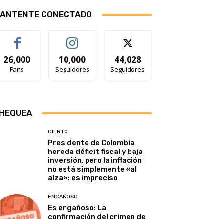
ANTENTE CONECTADO
26,000
10,000
44,028
Fans
Seguidores
Seguidores
HEQUEA
CIERTO
Presidente de Colombia
hereda déficit fiscal y baja
inversión, pero la inflación
no está simplemente «al
alza»: es impreciso
ENGAÑOSO
Es engañoso: La
confirmación del crimen de