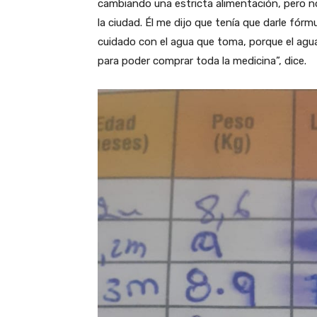
cambiando una estricta alimentación, pero no l
la ciudad. Él me dijo que tenía que darle fór
cuidado con el agua que toma, porque el agua
para poder comprar toda la medicina”, dice.