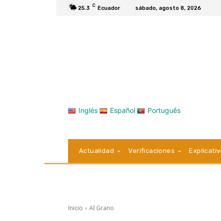
C
25.3
Ecuador
sábado, agosto 8, 2026
Inglés
Español
Português
Actualidad
Verificaciones
Explicati
Inicio
Al Grano