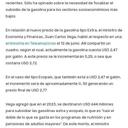
recientes. Sólo ha opinado sobre la necesidad de focalizar el
subsidio de la gasolina para los sectores socioeconómicos más
bajos.
En relación al nuevo precio de la gasolina tipo Extra, el ministro de
Economía y Finanzas, Juan Carlos Vega, habló al respecto en una
entrevista en Teleamazonas
el 12 de junio. Allí compartió un
cuadro, según el cual, actualmente la gasolina cuesta USD 2,47
por galón. A este precio se le incrementarán 0,25; o sea que
costaría USD 2,72.
En el caso del tipo Ecopaís, que también está a USD 2,47 el galón,
el incrementó será de aproximadamente 0, 30 generando un
precio final de USD 2,77.
Vega agregó que en el 2023, se destinaron USD 644 millones
para subsidiar las gasolinas extra y ecopaís, lo que es “casi el
doble de lo que se gasta en los programas de nutrición y en
pensiones de adultos mayores”. De este monto, el ministro