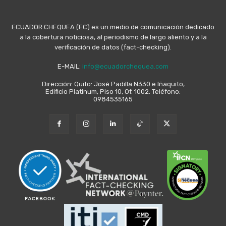
ECUADOR CHEQUEA (EC) es un medio de comunicación dedicado
a la cobertura noticiosa, al periodismo de largo aliento y a la
verificación de datos (fact-checking).
E-MAIL:
info@ecuadorchequea.com
Dirección: Quito: José Padilla N330 e Iñaquito,
Edificio Platinum, Piso 10, Of. 1002. Teléfono:
0984535165