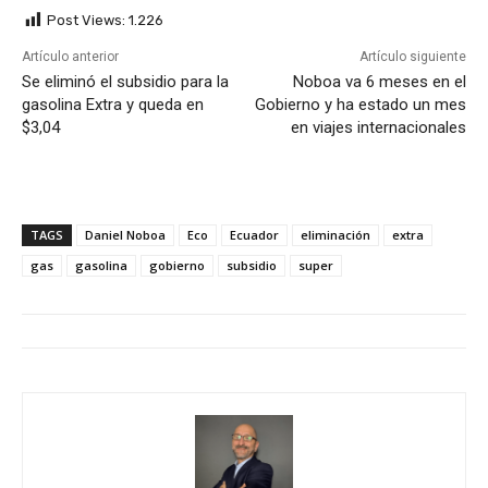
Post Views:
1.226
Artículo anterior
Artículo siguiente
Se eliminó el subsidio para la
Noboa va 6 meses en el
gasolina Extra y queda en
Gobierno y ha estado un mes
$3,04
en viajes internacionales
TAGS
Daniel Noboa
Eco
Ecuador
eliminación
extra
gas
gasolina
gobierno
subsidio
super