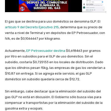
El gas que se destina para uso doméstico se denomina GLP. El
artículo 9 del Decreto Ejecutivo 215
, determina que su precio de
venta a nivel de Terminal y en depósitos de EP Petroecuador, con
IVA, es de $0,1066667 por kilogramo.
Actualmente,
EP Petroecuador destina
$0,618463 por gramos
por litro en subsidios para el GLP de uso doméstico. Sin el
subsidio, costaría $0,725133 en los locales de distribución. Dado
que los cilindros pesan 15kg, las empresas de gas los venderían a
$10,87 sin entrega. Si se agrega este servicio, el gas GLP
doméstico sin subsidio quedaría cerca de $12,72.
Sin embargo, cabe destacar que la eliminación del subsidio del
gas GLP no está en discusión. El Gobierno sólo busca vías para
compensar a transportistas por la eliminación del subsidio de la
gasolina extra y ecopaís.