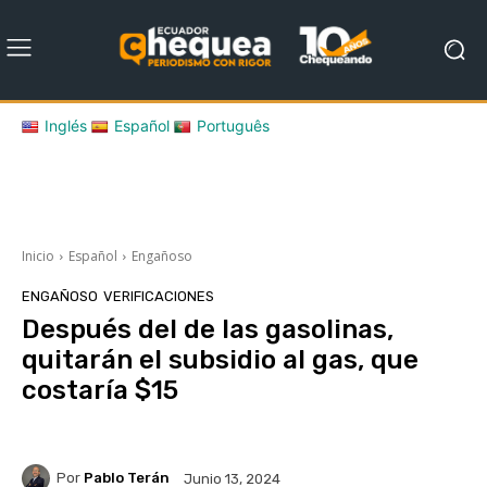
Inglés
Español
Português
Inicio
Español
Engañoso
ENGAÑOSO
VERIFICACIONES
Después del de las gasolinas,
quitarán el subsidio al gas, que
costaría $15
Por
Pablo Terán
Junio 13, 2024