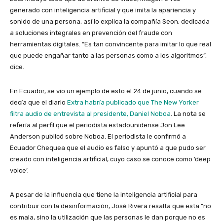
generado con inteligencia artificial y que imita la apariencia y
sonido de una persona, así lo explica la compañía Seon, dedicada
a soluciones integrales en prevención del fraude con
herramientas digitales. “Es tan convincente para imitar lo que real
que puede engañar tanto a las personas como a los algoritmos”,
dice.
En Ecuador, se vio un ejemplo de esto el 24 de junio, cuando se
decía que el diario
Extra habría publicado que The New Yorker
filtra audio de entrevista al presidente, Daniel Noboa
. La nota se
refería al perfil que el periodista estadounidense Jon Lee
Anderson publicó sobre Noboa. El periodista le confirmó a
Ecuador Chequea que el audio es falso y apuntó a que pudo ser
creado con inteligencia artificial, cuyo caso se conoce como ‘deep
voice’.
A pesar de la influencia que tiene la inteligencia artificial para
contribuir con la desinformación, José Rivera resalta que esta “no
es mala, sino la utilización que las personas le dan porque no es