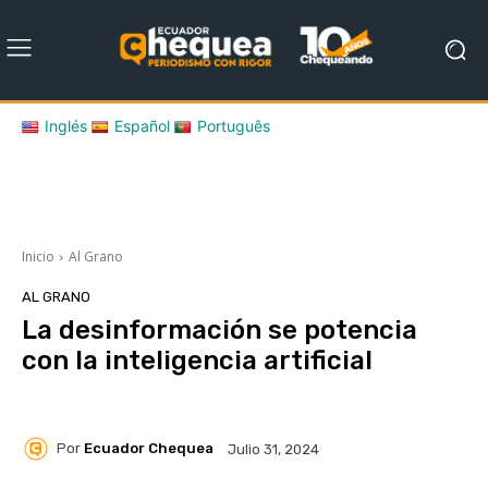
Inglés
Español
Português
Inicio
Al Grano
AL GRANO
La desinformación se potencia
con la inteligencia artificial
Por
Ecuador Chequea
Julio 31, 2024