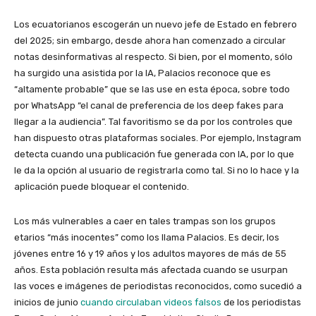
Los ecuatorianos escogerán un nuevo jefe de Estado en febrero
del 2025; sin embargo, desde ahora han comenzado a circular
notas desinformativas al respecto. Si bien, por el momento, sólo
ha surgido una asistida por la IA, Palacios reconoce que es
“altamente probable” que se las use en esta época, sobre todo
por WhatsApp “el canal de preferencia de los deep fakes para
llegar a la audiencia”. Tal favoritismo se da por los controles que
han dispuesto otras plataformas sociales. Por ejemplo, Instagram
detecta cuando una publicación fue generada con IA, por lo que
le da la opción al usuario de registrarla como tal. Si no lo hace y la
aplicación puede bloquear el contenido.
Los más vulnerables a caer en tales trampas son los grupos
etarios “más inocentes” como los llama Palacios. Es decir, los
jóvenes entre 16 y 19 años y los adultos mayores de más de 55
años. Esta población resulta más afectada cuando se usurpan
las voces e imágenes de periodistas reconocidos, como sucedió a
inicios de junio
cuando circulaban videos falsos
de los periodistas