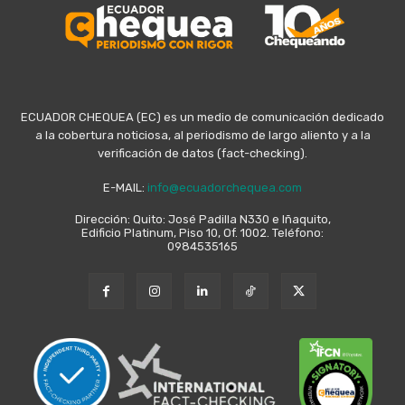
ECUADOR CHEQUEA (EC) es un medio de comunicación dedicado
a la cobertura noticiosa, al periodismo de largo aliento y a la
verificación de datos (fact-checking).
E-MAIL:
info@ecuadorchequea.com
Dirección: Quito: José Padilla N330 e Iñaquito,
Edificio Platinum, Piso 10, Of. 1002. Teléfono:
0984535165