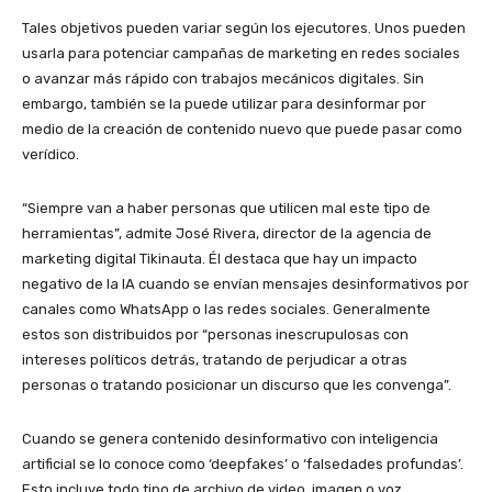
Tales objetivos pueden variar según los ejecutores. Unos pueden
usarla para potenciar campañas de marketing en redes sociales
o avanzar más rápido con trabajos mecánicos digitales. Sin
embargo, también se la puede utilizar para desinformar por
medio de la creación de contenido nuevo que puede pasar como
verídico.
“Siempre van a haber personas que utilicen mal este tipo de
herramientas”, admite José Rivera, director de la agencia de
marketing digital Tikinauta. Él destaca que hay un impacto
negativo de la IA cuando se envían mensajes desinformativos por
canales como WhatsApp o las redes sociales. Generalmente
estos son distribuidos por “personas inescrupulosas con
intereses políticos detrás, tratando de perjudicar a otras
personas o tratando posicionar un discurso que les convenga”.
Cuando se genera contenido desinformativo con inteligencia
artificial se lo conoce como ‘deepfakes’ o ‘falsedades profundas’.
Esto incluye todo tipo de archivo de video, imagen o voz