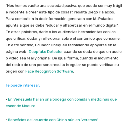
“Nos hemos vuelto una sociedad pasiva, que puede ser muy frágil
e inocente a creer este tipo de cosas”, resalta Diego Palacios.
Para combatir a la desinformación generada con IA, Palacios
apunta a que se debe “educar y alfabetizar en el mundo digital”.
En otras palabras, darle a las audiencias herramientas con las
que criticar, dudar y reflexionar sobre el contenido que consume.
En este sentido, Ecuador Chequea recomienda apoyarse en la
página web
Deepfake Detector
cuando se duda de que un audio
o video sea real y original. De igual forma, cuando el movimiento
del rostro de una persona resulta irregular se puede verificar su
origen con
Face Recognition Software
.
Te puede interesar:
·
En Venezuela hallan una bodega con comida y medicinas que
esconde Maduro
·
Beneficios del acuerdo con China aún en ‘veremos’