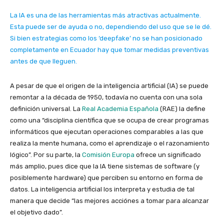
La IA es una de las herramientas más atractivas actualmente.
Esta puede ser de ayuda o no, dependiendo del uso que se le dé.
Si bien estrategias como los ‘deepfake’ no se han posicionado
completamente en Ecuador hay que tomar medidas preventivas
antes de que lleguen.
A pesar de que el origen de la inteligencia artificial (IA) se puede
remontar a la década de 1950, todavía no cuenta con una sola
definición universal. La
Real Academia Española
(RAE) la define
como una “disciplina científica que se ocupa de crear programas
informáticos que ejecutan operaciones comparables a las que
realiza la mente humana, como el aprendizaje o el razonamiento
lógico”. Por su parte, la
Comisión Europa
ofrece un significado
más amplio, pues dice que la IA tiene sistemas de software (y
posiblemente hardware) que perciben su entorno en forma de
datos. La inteligencia artificial los interpreta y estudia de tal
manera que decide “las mejores acciónes a tomar para alcanzar
el objetivo dado”.