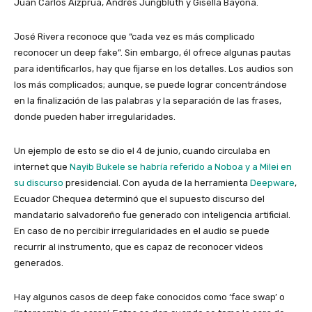
Juan Carlos Aízprua, Andrés Jungbluth y Gisella Bayona.
José Rivera reconoce que “cada vez es más complicado
reconocer un deep fake”. Sin embargo, él ofrece algunas pautas
para identificarlos, hay que fijarse en los detalles. Los audios son
los más complicados; aunque, se puede lograr concentrándose
en la finalización de las palabras y la separación de las frases,
donde pueden haber irregularidades.
Un ejemplo de esto se dio el 4 de junio, cuando circulaba en
internet que
Nayib Bukele se habría referido a Noboa y a Milei en
su discurso
presidencial. Con ayuda de la herramienta
Deepware
,
Ecuador Chequea determinó que el supuesto discurso del
mandatario salvadoreño fue generado con inteligencia artificial.
En caso de no percibir irregularidades en el audio se puede
recurrir al instrumento, que es capaz de reconocer videos
generados.
Hay algunos casos de deep fake conocidos como ‘face swap’ o