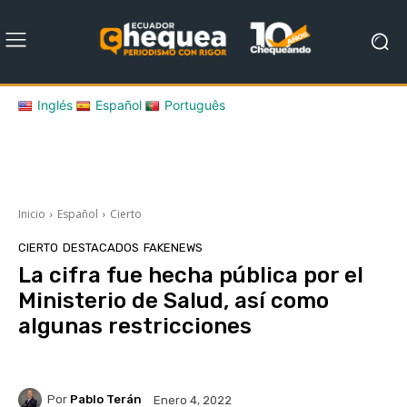
Inglés
Español
Português
Inicio
Español
Cierto
CIERTO
DESTACADOS
FAKENEWS
La cifra fue hecha pública por el
Ministerio de Salud, así como
algunas restricciones
Por
Pablo Terán
Enero 4, 2022