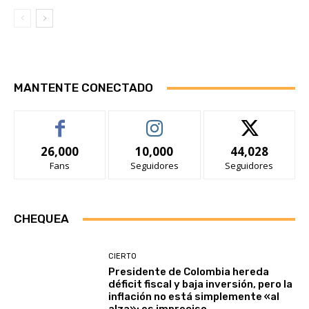
MANTENTE CONECTADO
26,000
10,000
44,028
Fans
Seguidores
Seguidores
CHEQUEA
CIERTO
Presidente de Colombia hereda
déficit fiscal y baja inversión, pero la
inflación no está simplemente «al
alza»: es impreciso