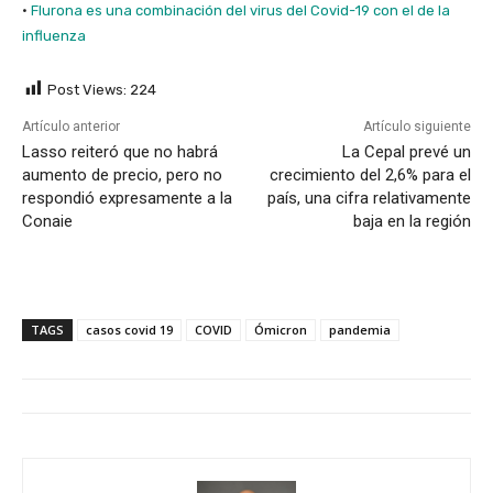
·
Flurona es una combinación del virus del Covid-19 con el de la
influenza
Post Views:
224
Artículo anterior
Artículo siguiente
Lasso reiteró que no habrá
La Cepal prevé un
aumento de precio, pero no
crecimiento del 2,6% para el
respondió expresamente a la
país, una cifra relativamente
Conaie
baja en la región
TAGS
casos covid 19
COVID
Ómicron
pandemia