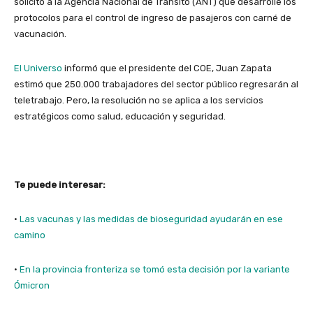
solicitó a la Agencia Nacional de Tránsito (ANT) que desarrolle los
protocolos para el control de ingreso de pasajeros con carné de
vacunación.
El Universo
informó que el presidente del COE, Juan Zapata
estimó que 250.000 trabajadores del sector público regresarán al
teletrabajo. Pero, la resolución no se aplica a los servicios
estratégicos como salud, educación y seguridad.
Te puede interesar:
·
Las vacunas y las medidas de bioseguridad ayudarán en ese
camino
·
En la provincia fronteriza se tomó esta decisión por la variante
Ómicron