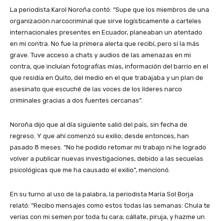
La periodista Karol Noroña contó: “Supe que los miembros de una
organización narcocriminal que sirve logísticamente a carteles
internacionales presentes en Ecuador, planeaban un atentado
en mi contra. No fue la primera alerta que recibí, pero sí la más
grave. Tuve acceso a chats y audios de las amenazas en mi
contra, que incluían fotografías mías, información del barrio en el
que residía en Quito, del medio en el que trabajaba y un plan de
asesinato que escuché de las voces de los líderes narco
criminales gracias a dos fuentes cercanas”.
Noroña dijo que al día siguiente salió del país, sin fecha de
regreso. Y que ahí comenzó su exilio; desde entonces, han
pasado 8 meses. “No he podido retomar mi trabajo ni he logrado
volver a publicar nuevas investigaciones, debido a las secuelas
psicológicas que me ha causado el exilio”, mencionó.
En su turno al uso de la palabra, la periodista María Sol Borja
relató: “Recibo mensajes como estos todas las semanas: Chula te
verías con mi semen por toda tu cara; cállate, piruja, y hazme un