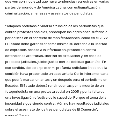
que ven con inquietud que haya tendencias regresivas en varias
partes del mundo y de América Latina, con estigmatización,
criminalización, amenazas y asesinatos de periodistas.
“Tampoco podemos olvidar la situación de los periodistas que
cubren protestas sociales, preocupan las agresiones sufridas a
periodistas en el contexto de manifestaciones, como en el 2022.
El Estado debe garantizar como mínimo su derecho a la libertad
de expresión, acceso a la información, protección contra
detenciones arbitrarias, libertad de circulación y, en caso de
procesos judiciales, juicios justos con las debidas garantías. En
ese sentido, deseo expresar mi profunda satisfacción de que la
comisión haya presentado un caso ante la Corte Interamericana
que podría marcar un antes y un después para el periodismo en
Ecuador. El Estado deberá rendir cuentas por la muerte de un
fotoperiodista en una protesta social en 2005 y por la falta de
una investigación efectiva de lo sucedido. Porque el tema de la
impunidad sigue siendo central. Aún no hay resultados judiciales
sobre el asesinato de los tres periodistas de El Comercio”,
expresó Jarab.