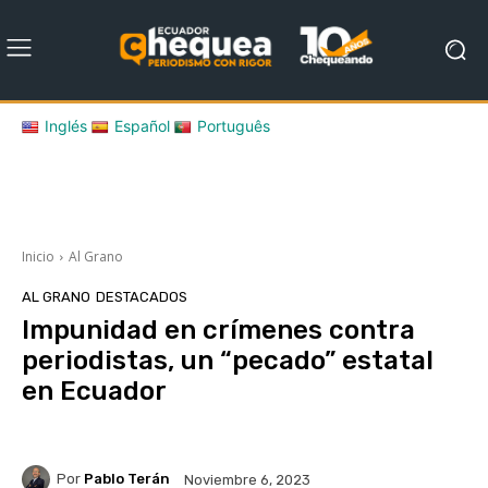
Inglés
Español
Português
Inicio
Al Grano
AL GRANO
DESTACADOS
Impunidad en crímenes contra
periodistas, un “pecado” estatal
en Ecuador
Por
Pablo Terán
Noviembre 6, 2023