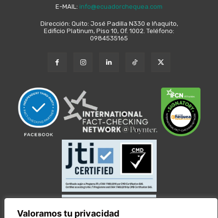
E-MAIL:
info@ecuadorchequea.com
Dirección: Quito: José Padilla N330 e Iñaquito,
Edificio Platinum, Piso 10, Of. 1002. Teléfono:
0984535165
Valoramos tu privacidad