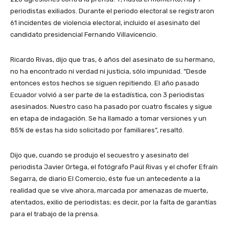
periodistas exiliados. Durante el periodo electoral se registraron
61 incidentes de violencia electoral, incluido el asesinato del
candidato presidencial Fernando Villavicencio.
Ricardo Rivas, dijo que tras, 6 años del asesinato de su hermano,
no ha encontrado ni verdad ni justicia, sólo impunidad. “Desde
entonces estos hechos se siguen repitiendo. El año pasado
Ecuador volvió a ser parte de la estadística, con 3 periodistas
asesinados. Nuestro caso ha pasado por cuatro fiscales y sigue
en etapa de indagación. Se ha llamado a tomar versiones y un
85% de estas ha sido solicitado por familiares”, resaltó.
Dijo que, cuando se produjo el secuestro y asesinato del
periodista Javier Ortega, el fotógrafo Paúl Rivas y el chofer Efraín
Segarra, de diario El Comercio, éste fue un antecedente a la
realidad que se vive ahora, marcada por amenazas de muerte,
atentados, exilio de periodistas; es decir, por la falta de garantías
para el trabajo de la prensa.