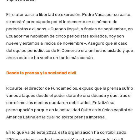
El relator para la libertad de expresión, Pedro Vaca, por su parte,
se mostró preocupado por el incremento en el número de
periodistas exiliados. «Cuando llegué, a finales de septiembre, en
Ecuador me hablaban de cinco periodistas exiliados, hoy son
nueve y estamos a inicios de noviembre». Aseguró que el caso
del equipo periodístico de El Comercio era un hecho aislado y que
ahora esto se ha vuelto un tanto más común.
Desde la prensa y la sociedad civil
Ricaurte, el director de Fundamedios, expuso que la prensa sufrió
varios ataques desde el poder durante una década y que, tras el
correísmo, los medios quedaron debilitados. Enfatizó su
preocupación porque en la actualidad Quito es la única capital de
América Latina en la cual no existe prensa impresa.
En lo que va de este 2023, esta organización ha contabilizado
220 agresiones contra la prensa. Y, hasta el momento, hay 9