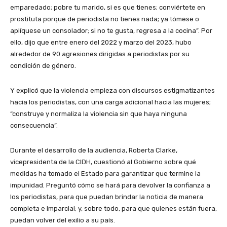
emparedado; pobre tu marido, si es que tienes; conviértete en
prostituta porque de periodista no tienes nada; ya tómese o
aplíquese un consolador; si no te gusta, regresa a la cocina”. Por
ello, dijo que entre enero del 2022 y marzo del 2023, hubo
alrededor de 90 agresiones dirigidas a periodistas por su
condición de género.
Y explicó que la violencia empieza con discursos estigmatizantes
hacia los periodistas, con una carga adicional hacia las mujeres;
“construye y normaliza la violencia sin que haya ninguna
consecuencia”.
Durante el desarrollo de la audiencia, Roberta Clarke,
vicepresidenta de la CIDH, cuestionó al Gobierno sobre qué
medidas ha tomado el Estado para garantizar que termine la
impunidad. Preguntó cómo se hará para devolver la confianza a
los periodistas, para que puedan brindar la noticia de manera
completa e imparcial; y, sobre todo, para que quienes están fuera,
puedan volver del exilio a su país.