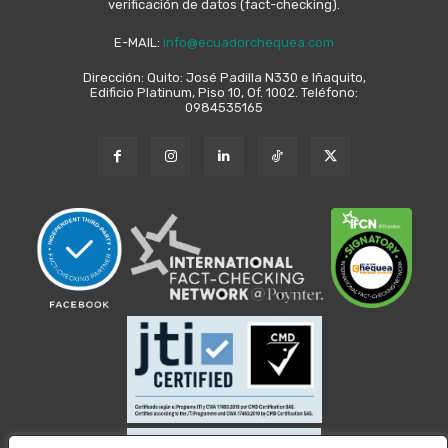
verificación de datos (fact-checking).
E-MAIL:
info@ecuadorchequea.com
Dirección: Quito: José Padilla N330 e Iñaquito,
Edificio Platinum, Piso 10, Of. 1002. Teléfono:
0984535165