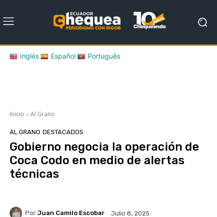
Inglés
Español
Português
Inicio
Al Grano
AL GRANO
DESTACADOS
Gobierno negocia la operación de
Coca Codo en medio de alertas
técnicas
Por
Juan Camilo Escobar
Julio 8, 2025