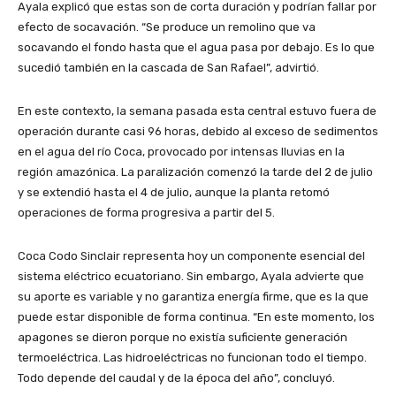
Ayala explicó que estas son de corta duración y podrían fallar por
efecto de socavación. “Se produce un remolino que va
socavando el fondo hasta que el agua pasa por debajo. Es lo que
sucedió también en la cascada de San Rafael”, advirtió.
En este contexto, la semana pasada esta central estuvo fuera de
operación durante casi 96 horas, debido al exceso de sedimentos
en el agua del río Coca, provocado por intensas lluvias en la
región amazónica. La paralización comenzó la tarde del 2 de julio
y se extendió hasta el 4 de julio, aunque la planta retomó
operaciones de forma progresiva a partir del 5.
Coca Codo Sinclair representa hoy un componente esencial del
sistema eléctrico ecuatoriano. Sin embargo, Ayala advierte que
su aporte es variable y no garantiza energía firme, que es la que
puede estar disponible de forma continua. “En este momento, los
apagones se dieron porque no existía suficiente generación
termoeléctrica. Las hidroeléctricas no funcionan todo el tiempo.
Todo depende del caudal y de la época del año”, concluyó.