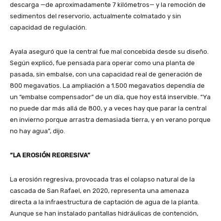
descarga —de aproximadamente 7 kilómetros— y la remoción de
sedimentos del reservorio, actualmente colmatado y sin
capacidad de regulación.
Ayala aseguró que la central fue mal concebida desde su diseño.
Según explicó, fue pensada para operar como una planta de
pasada, sin embalse, con una capacidad real de generación de
800 megavatios. La ampliación a 1.500 megavatios dependía de
un “embalse compensador” de un día, que hoy está inservible. “Ya
no puede dar más allá de 800, y a veces hay que parar la central
en invierno porque arrastra demasiada tierra, y en verano porque
no hay agua”, dijo.
“LA EROSIÓN REGRESIVA”
La erosión regresiva, provocada tras el colapso natural de la
cascada de San Rafael, en 2020, representa una amenaza
directa a la infraestructura de captación de agua de la planta.
Aunque se han instalado pantallas hidráulicas de contención,