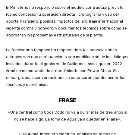
El Ministerio no respondió sobre el modelo contractual previsto
(como concesión u operación directa), cronograma y uso del
aporte financiero, posibles impactos del arbitraje internacional
vigente contra Sinohydro, y documentos técnicos sobre cómo se
abordarán los problemas estructurales de la planta.
La funcionaria tampoco ha respondido si las negociaciones
actuales son una continuación o una modificación de los diálogos
iniciados durante el gobierno de Guillermo Lasso, que en 2022
firmó un memorando de entendimiento con Power China. Sin
embargo, esas conversaciones se estancaron por desacuerdos
técnicos y económicos.
FRASE
«Una central como Coca Codo no va a durar más de tres años si
no se hace algo. La toma de agua va a quedar en el aire».
Luis Ayala, ingeniero eléctrico, analista de temas de