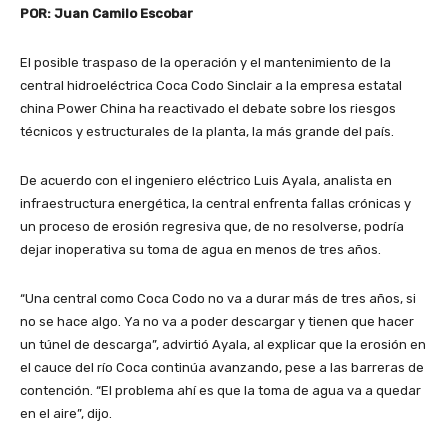
POR: Juan Camilo Escobar
El posible traspaso de la operación y el mantenimiento de la
central hidroeléctrica Coca Codo Sinclair a la empresa estatal
china Power China ha reactivado el debate sobre los riesgos
técnicos y estructurales de la planta, la más grande del país.
De acuerdo con el ingeniero eléctrico Luis Ayala, analista en
infraestructura energética, la central enfrenta fallas crónicas y
un proceso de erosión regresiva que, de no resolverse, podría
dejar inoperativa su toma de agua en menos de tres años.
“Una central como Coca Codo no va a durar más de tres años, si
no se hace algo. Ya no va a poder descargar y tienen que hacer
un túnel de descarga”, advirtió Ayala, al explicar que la erosión en
el cauce del río Coca continúa avanzando, pese a las barreras de
contención. “El problema ahí es que la toma de agua va a quedar
en el aire”, dijo.