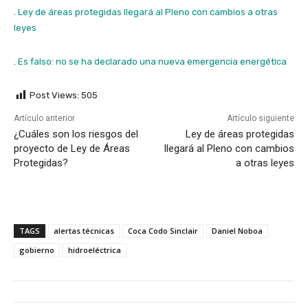
.
Ley de áreas protegidas llegará al Pleno con cambios a otras
leyes
.
Es falso: no se ha declarado una nueva emergencia energética
Post Views:
505
Artículo anterior
Artículo siguiente
¿Cuáles son los riesgos del
Ley de áreas protegidas
proyecto de Ley de Áreas
llegará al Pleno con cambios
Protegidas?
a otras leyes
TAGS
alertas técnicas
Coca Codo Sinclair
Daniel Noboa
gobierno
hidroeléctrica