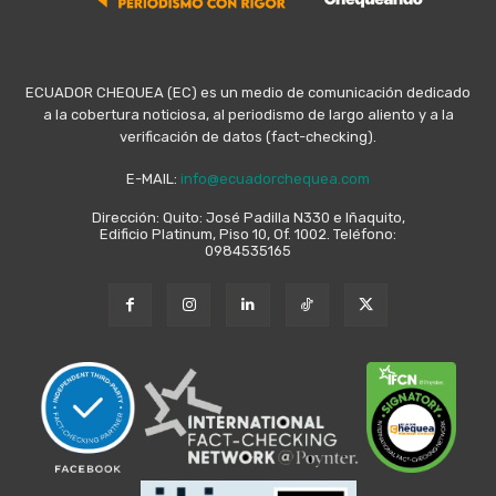
ECUADOR CHEQUEA (EC) es un medio de comunicación dedicado
a la cobertura noticiosa, al periodismo de largo aliento y a la
verificación de datos (fact-checking).
E-MAIL:
info@ecuadorchequea.com
Dirección: Quito: José Padilla N330 e Iñaquito,
Edificio Platinum, Piso 10, Of. 1002. Teléfono:
0984535165