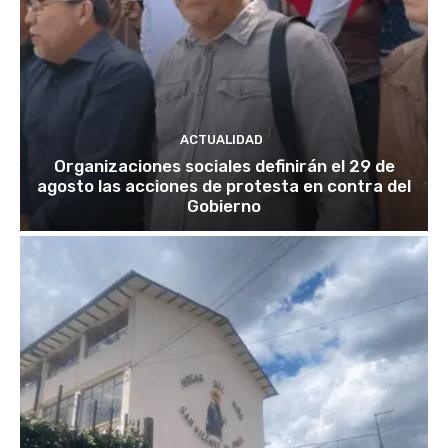
ACTUALIDAD
Organizaciones sociales definirán el 29 de
agosto las acciones de protesta en contra del
Gobierno