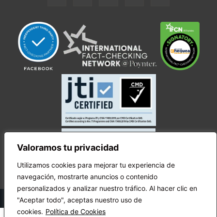
Valoramos tu privacidad
Utilizamos cookies para mejorar tu experiencia de
navegación, mostrarte anuncios o contenido
personalizados y analizar nuestro tráfico. Al hacer clic en
© Copyright Ecuador Chequea 2025.
"Aceptar todo", aceptas nuestro uso de
cookies.
Política de Cookies