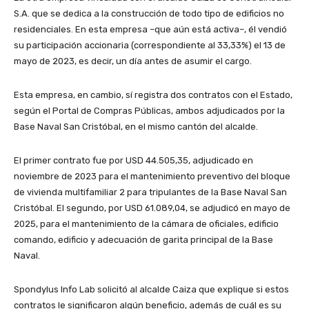
S.A. que se dedica a la construcción de todo tipo de edificios no
residenciales. En esta empresa –que aún está activa–, él vendió
su participación accionaria (correspondiente al 33,33%) el 13 de
mayo de 2023, es decir, un día antes de asumir el cargo.
Esta empresa, en cambio, sí registra dos contratos con el Estado,
según el Portal de Compras Públicas, ambos adjudicados por la
Base Naval San Cristóbal, en el mismo cantón del alcalde.
El primer contrato fue por USD 44.505,35, adjudicado en
noviembre de 2023 para el mantenimiento preventivo del bloque
de vivienda multifamiliar 2 para tripulantes de la Base Naval San
Cristóbal. El segundo, por USD 61.089,04, se adjudicó en mayo de
2025, para el mantenimiento de la cámara de oficiales, edificio
comando, edificio y adecuación de garita principal de la Base
Naval.
Spondylus Info Lab solicitó al alcalde Caiza que explique si estos
contratos le significaron algún beneficio, además de cuál es su