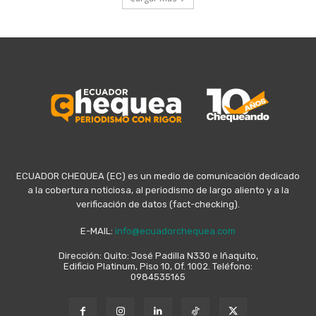
ECUADOR CHEQUEA (EC) es un medio de comunicación dedicado
a la cobertura noticiosa, al periodismo de largo aliento y a la
verificación de datos (fact-checking).
E-MAIL:
info@ecuadorchequea.com
Dirección: Quito: José Padilla N330 e Iñaquito,
Edificio Platinum, Piso 10, Of. 1002. Teléfono:
0984535165