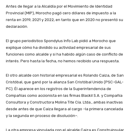
Antes de llegar a la Alcaldía por el Movimiento de Identidad
Provincial (MIP), Morocho pagó cero dólares de impuesto a la
renta en 2019, 2021 y 2022, en tanto que en 2020 no presentó su
declaración.
El grupo periodístico Spondylus Info Lab pidió a Morocho que
explique cómo ha dividido su actividad empresarial de sus
funciones como alcalde y si ha habido algún caso de conflicto de
interés. Pero hasta la fecha, no hemos recibido una respuesta.
El otro alcalde con historial empresarial es Rolando Caiza, de San
Cristóbal, que ganó por la alianza San Cristóbal Unido (PSC-GAL-
PC). Él aparece en los registros de la Superintendencia de
Compañías como accionista en las firmas Blackil S.A. y Compañía
Consultora y Constructora Molina Tite Cía. Ltda., ambas inactivas
desde antes de que Caiza llegara al cargo –la primera cancelada
y la segunda en proceso de disolución–.
La otra empresa vinculada con el alcalde Caiza es Construinsular