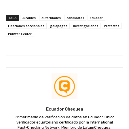
TAGS
Alcaldes
autoridades
candidatos
Ecuador
Elecciones seccionales
galápagos
investigaciones
Prefectos
Pulitzer Center
Ecuador Chequea
Primer medio de verificación de datos en Ecuador. Único
verificador ecuatoriano certificado por la International
Fact-Checking Network. Miembro de LatamChequea.