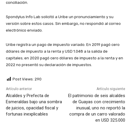
conciliación.
Spondylus Info Lab solicitó a Uribe un pronunciamiento y su
versión sobre estos casos. Sin embargo, no respondió al correo
electrónico enviado.
Uribe registra un pago de impuesto variado. En 2019 pagó cero
dólares de impuesto a la renta y USD 1.048 a la salida de
capitales; en 2020 pagó cero dólares de impuesto a la renta y en
2022 no presentó su declaración de impuestos.
Post Views:
290
Artículo anterior
Artículo siguiente
Alcaldes y Prefecta de
El patrimonio de seis alcaldes
Esmeraldas bajo una sombra
de Guayas con crecimiento
de juicios, opacidad fiscal y
inusual, uno no reportó la
fortunas inexplicables
compra de un carro valorado
en USD 325.000