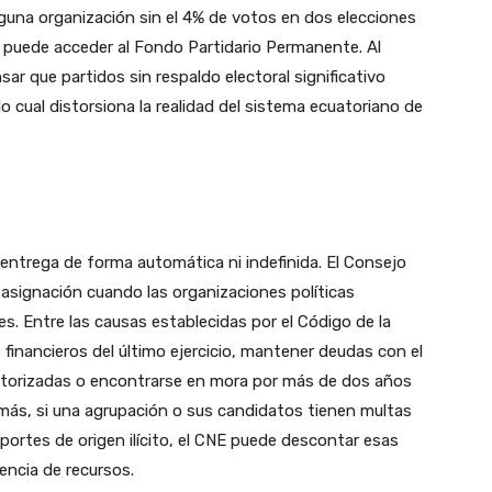
nguna organización sin el 4% de votos en dos elecciones
a puede acceder al Fondo Partidario Permanente. Al
sar que partidos sin respaldo electoral significativo
o cual distorsiona la realidad del sistema ecuatoriano de
entrega de forma automática ni indefinida. El Consejo
asignación cuando las organizaciones políticas
s. Entre las causas establecidas por el Código de la
financieros del último ejercicio, mantener deudas con el
utorizadas o encontrarse en mora por más de dos años
emás, si una agrupación o sus candidatos tienen multas
portes de origen ilícito, el CNE puede descontar esas
encia de recursos.