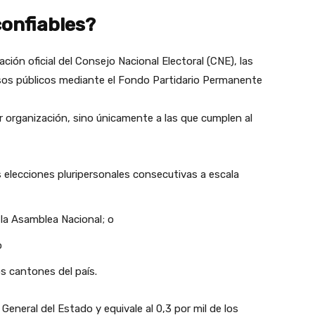
confiables?
ción oficial del Consejo Nacional Electoral (CNE), las
rsos públicos mediante el Fondo Partidario Permanente
r organización, sino únicamente a las que cumplen al
s elecciones pluripersonales consecutivas a escala
la Asamblea Nacional; o
o
os cantones del país.
eneral del Estado y equivale al 0,3 por mil de los