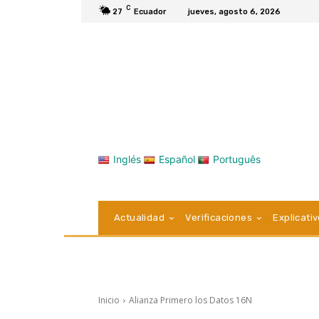
C
27
Ecuador
jueves, agosto 6, 2026
Inglés
Español
Português
Actualidad
Verificaciones
Explicati
Inicio
Alianza Primero los Datos 16N