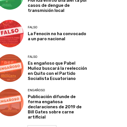
Florida emitió una alerta por
casos de dengue de
transmisión local
FALSO
La Fenocin no ha convocado
a un paro nacional
FALSO
Es engañoso que Pabel
Muñoz buscará la reelección
en Quito con el Partido
Socialista Ecuatoriano
ENGAÑOSO
Publicación difunde de
forma engañosa
declaraciones de 2019 de
Bill Gates sobre carne
artificial