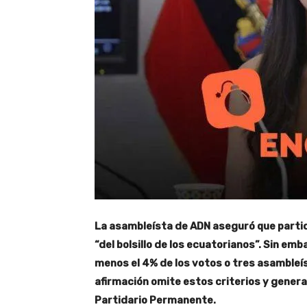
La asambleísta de ADN aseguró que parti
“del bolsillo de los ecuatorianos”. Sin emb
menos el 4% de los votos o tres asambleís
afirmación omite estos criterios y gener
Partidario Permanente.