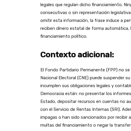
legales que regulan dicho financiamiento. Ni
consecutivas o sin representación legislativ
omitir esta información, la frase induce a pen
reciben dinero estatal de forma automática, l
financiamiento político.
Contexto adicional:
El Fondo Partidario Permanente (FPP) no se 
Nacional Electoral (CNE) puede suspender su 
incumplen sus obligaciones legales y contable
Democracia están: no presentar los informes 
Estado, depositar recursos en cuentas no a
con el Servicio de Rentas Internas (SRI). Ad
impagas o han sido sancionados por recibir a
multas del financiamiento o negar la transfer