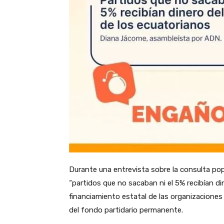
Durante una entrevista sobre la consulta po
“partidos que no sacaban ni el 5% recibían din
financiamiento estatal de las organizaciones p
del fondo partidario permanente.