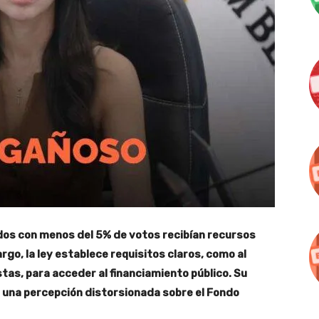
dos con menos del 5% de votos recibían recursos
argo, la ley establece requisitos claros, como al
tas, para acceder al financiamiento público. Su
a una percepción distorsionada sobre el Fondo