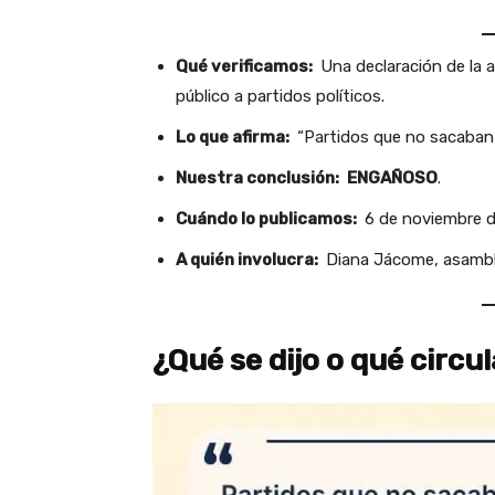
Qué verificamos:
Una declaración de la 
público a partidos políticos.
Lo que afirma:
“Partidos que no sacaban ni
Nuestra conclusión:
ENGAÑOSO
.
Cuándo lo publicamos:
6 de noviembre d
A quién involucra:
Diana Jácome, asamble
¿Qué se dijo o qué circu