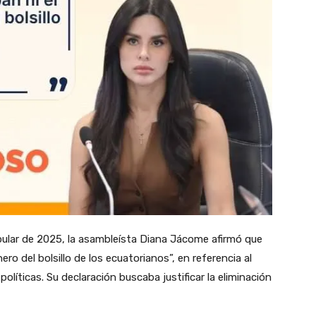
pular de 2025, la asambleísta Diana Jácome afirmó que
ero del bolsillo de los ecuatorianos”, en referencia al
olíticas. Su declaración buscaba justificar la eliminación