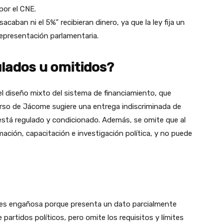
por el CNE.
acaban ni el 5%” recibieran dinero, ya que la ley fija un
representación parlamentaria.
lados u omitidos?
y el diseño mixto del sistema de financiamiento, que
urso de Jácome sugiere una entrega indiscriminada de
 está regulado y condicionado. Además, se omite que al
ción, capacitación e investigación política, y no puede
 es engañosa porque presenta un dato parcialmente
 partidos políticos, pero omite los requisitos y límites