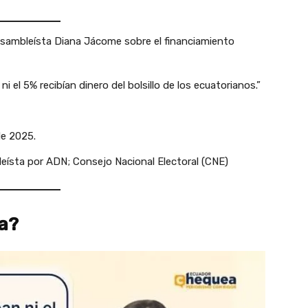
asambleísta Diana Jácome sobre el financiamiento
 el 5% recibían dinero del bolsillo de los ecuatorianos.”
e 2025.
ísta por ADN; Consejo Nacional Electoral (CNE)
la?