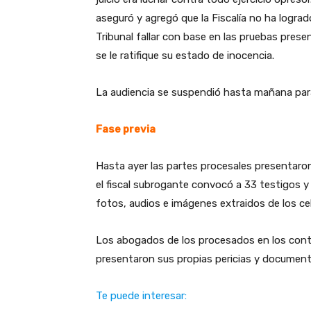
aseguró y agregó que la Fiscalía no ha lograd
Tribunal fallar con base en las pruebas presen
se le ratifique su estado de inocencia.
La audiencia se suspendió hasta mañana para
Fase previa
Hasta ayer las partes procesales presentaro
el fiscal subrogante convocó a 33 testigos y
fotos, audios e imágenes extraidos de los cel
Los abogados de los procesados en los contr
presentaron sus propias pericias y documen
Te puede interesar: