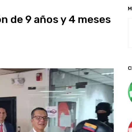
M
ión de 9 años y 4 meses
n
C