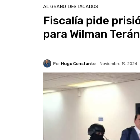
AL GRANO
DESTACADOS
Fiscalía pide pris
para Wilman Terá
Por
Hugo Constante
Noviembre 19, 2024