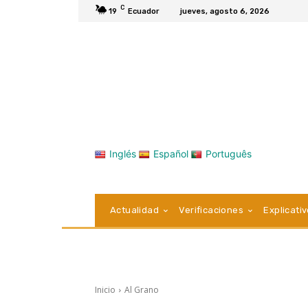
C
19
Ecuador
jueves, agosto 6, 2026
Inglés
Español
Português
Actualidad
Verificaciones
Explicati
Inicio
Al Grano