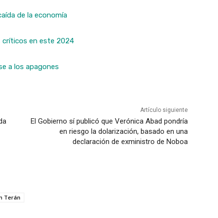
 caída de la economía
s críticos en este 2024
ese a los apagones
Artículo siguiente
ída
El Gobierno sí publicó que Verónica Abad pondría
en riesgo la dolarización, basado en una
declaración de exministro de Noboa
n Terán