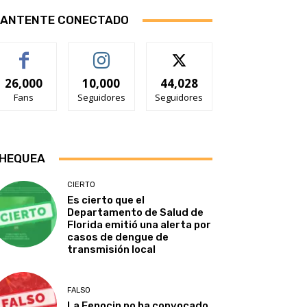
ANTENTE CONECTADO
26,000
10,000
44,028
Fans
Seguidores
Seguidores
HEQUEA
CIERTO
Es cierto que el
Departamento de Salud de
Florida emitió una alerta por
casos de dengue de
transmisión local
FALSO
La Fenocin no ha convocado