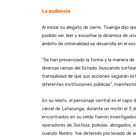
La audiencia
Al iniciar su alegato de cierre, Toainga dijo 
podido ver, leer y escuchar la dinámica de un
ámbito de criminalidad se desarrolla en el esc
“Se han presenciado la forma y la manera de 
diversas ramas del Estado, buscando sortear e
tranquilidad de que sus acciones seguirán es
diferentes instituciones públicas”, manifest
En su relato, el personaje central es el capo
cárcel de Latacunga, durante un motín el 3 de
encontrados en su celda fueron investigados y
operadores de Justicia, policías, abogados, e
cuando Norero fue detenido por lavado de ac