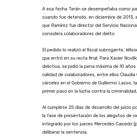
A esa fecha Terán se desempeñaba como juez
cuando fue detenido, en diciembre de 2013, e
que Ramírez fue director del Servicio Nacional 
considera colaboradores del delito.
El pedido lo realizó el fiscal subrogante, Wils
que entró en su recta final. Para Xavier Novillo
delictiva, se pidió la pena máxima de 10 años
calidad de colaboradores, entre ellos Claudia
cárceles en el Gobierno de Guillermo Lasso, la
primer paso en la lucha contra la criminalida
Al cumplirse 25 días de desarrollo del juicio 
la fase de presentación de los alegatos de cier
integrado por los jueces Mercedes Caicedo (p
deliberar la sentencia.