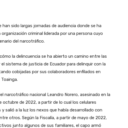
que han sido largas jornadas de audiencia donde se ha
a organización criminal liderada por una persona cuyo
enario del narcotráfico.
cómo la delincuencia se ha abierto un camino entre las
l sistema de justicia de Ecuador para delinquir con la
tando cobijadas por sus colaboradores enfilados en
ó Toainga.
 del narcotráfico nacional Leandro Norero, asesinado en la
 octubre de 2022, a partir de lo cual los celulares
 salió a la luz los nexos que había desarrollado con
ntre otros. Según la Fiscalía, a partir de mayo de 2022,
tivos junto algunos de sus familiares, el capo armó