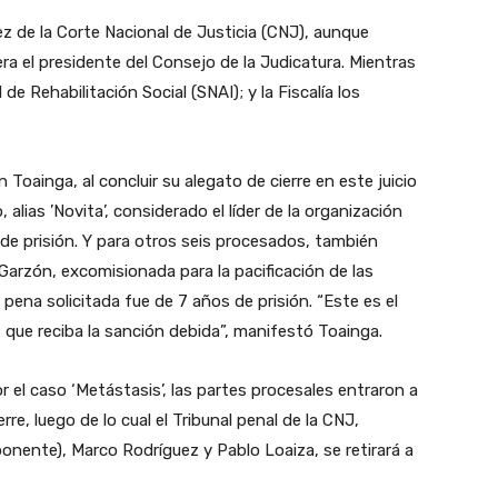
 de la Corte Nacional de Justicia (CNJ), aunque
ra el presidente del Consejo de la Judicatura. Mientras
de Rehabilitación Social (SNAI); y la Fiscalía los
on Toainga, al concluir su alegato de cierre en este juicio
, alias ’Novita’, considerado el líder de la organización
 de prisión. Y para otros seis procesados, también
 Garzón, excomisionada para la pacificación de las
 pena solicitada fue de 7 años de prisión. “Este es el
d, que reciba la sanción debida”, manifestó Toainga.
por el caso ‘Metástasis’, las partes procesales entraron a
re, luego de lo cual el Tribunal penal de la CNJ,
onente), Marco Rodríguez y Pablo Loaiza, se retirará a