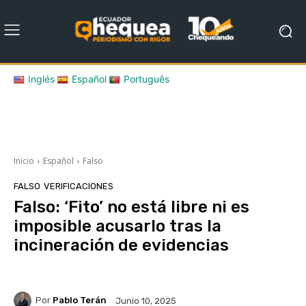
Inglés
Español
Português
Inicio
Español
Falso
FALSO
VERIFICACIONES
Falso: ‘Fito’ no está libre ni es
imposible acusarlo tras la
incineración de evidencias
Por
Pablo Terán
Junio 10, 2025