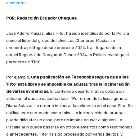
elementos.
POR: Redacción Ecuador Chequea
José Adolfo Macías, alias ‘Fito’, ha sido identificado por la Policía
como el líder del grupo delictivo Los Choneros. Macías se
encuentra prófugo desde enero de 2024, tras fugarse de la
cárcel Regional de Guayaquil. Desde 2024, la Policía investiga el
paradero de ‘Fito’.
Por ejemplo,
una publicación en Facebook asegura que alias
‘Fito’ está libre y es imposible de acusar, tras la incineración
de varias evidencias.
El contenido desinformativo coloca un
video en el que se escucha decir: “Por orden de la fiscal general,
Diana Salazar, se ordenó incinerar la evidencia en el caso ‘Fito’. Se
califica este contenido como falso. La incineración de pruebas
puede dificultar un caso, pero no impide acusar a alguien. La
Fiscalía aún puede basarse en otros elementos como testimonios
o antecedentes. ‘Fito’ ha sido procesado por varios delitos, y