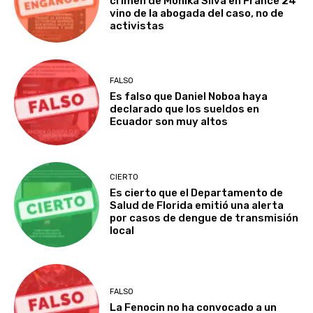
crimen de Monika Silva en France 24
vino de la abogada del caso, no de
activistas
FALSO
Es falso que Daniel Noboa haya
declarado que los sueldos en
Ecuador son muy altos
CIERTO
Es cierto que el Departamento de
Salud de Florida emitió una alerta
por casos de dengue de transmisión
local
FALSO
La Fenocin no ha convocado a un