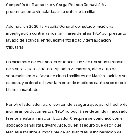
Compañía de Transporte y Carga Pesada Jomavi S.A.,
presuntamente vinculadas a su entorno familiar.
Además, en 2020, la Fiscalía General del Estado inició una
investigación contra varios familiares de alias ‘Fito’ por presunto
lavado de activos, enriquecimiento ilícito y defraudación
tributaria.
En diciembre de ese año, el entonces juez de Garantías Penales
de Manta, Juan Eduardo Espinosa Zambrano, dictó auto de
sobreseimiento a favor de cinco familiares de Macías, incluida su
esposa, y ordenó el levantamiento de medidas cautelares sobre
bienes incautados.
Por otro lado, además, el contenido asegura que, por el hecho de
incinerar los documentos, ‘Fito’ no podrá ser detenido ni acusado.
Frente a esta afirmación, Ecuador Chequea se comunicó con el
abogado penalista Edward Arce, quien aseguró que decir que
Macías está libre e imposible de acusar, tras la incineración de