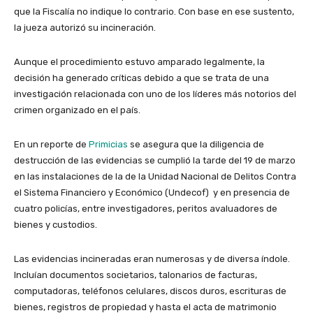
que la Fiscalía no indique lo contrario. Con base en ese sustento,
la jueza autorizó su incineración.
Aunque el procedimiento estuvo amparado legalmente, la
decisión ha generado críticas debido a que se trata de una
investigación relacionada con uno de los líderes más notorios del
crimen organizado en el país.
En un reporte de
Primicias
se asegura que la diligencia de
destrucción de las evidencias se cumplió la tarde del 19 de marzo
en las instalaciones de la de la Unidad Nacional de Delitos Contra
el Sistema Financiero y Económico (Undecof) y en presencia de
cuatro policías, entre investigadores, peritos avaluadores de
bienes y custodios.
Las evidencias incineradas eran numerosas y de diversa índole.
Incluían documentos societarios, talonarios de facturas,
computadoras, teléfonos celulares, discos duros, escrituras de
bienes, registros de propiedad y hasta el acta de matrimonio