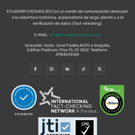
ECUADOR CHEQUEA (EC) es un medio de comunicación dedicado
a la cobertura noticiosa, al periodismo de largo aliento y a la
verificación de datos (fact-checking).
E-MAIL:
info@ecuadorchequea.com
Dirección: Quito: José Padilla N330 e Iñaquito,
Edificio Platinum, Piso 10, Of. 1002. Teléfono:
0984535165