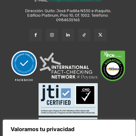
E-MAIL:
info@ecuadorchequea.com
Dirección: Quito: José Padilla N330 e Iñaquito,
Edificio Platinum, Piso 10, Of. 1002. Teléfono:
0984535165
Valoramos tu privacidad