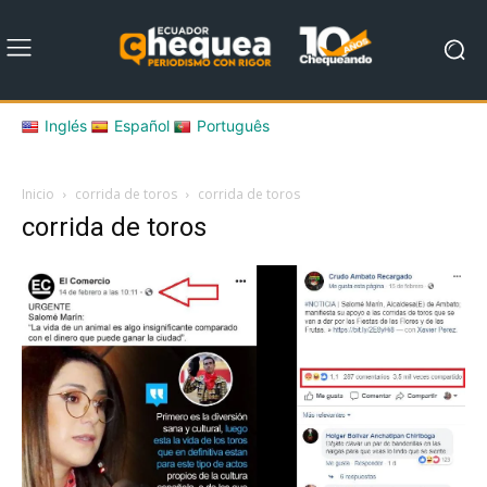
Inglés
Español
Português
Inicio
corrida de toros
corrida de toros
corrida de toros