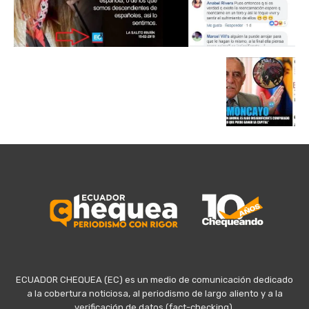
ECUADOR CHEQUEA (EC) es un medio de comunicación dedicado
a la cobertura noticiosa, al periodismo de largo aliento y a la
verificación de datos (fact-checking).