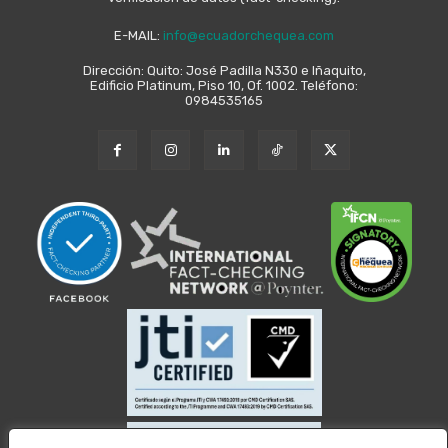
E-MAIL:
info@ecuadorchequea.com
Dirección: Quito: José Padilla N330 e Iñaquito,
Edificio Platinum, Piso 10, Of. 1002. Teléfono:
0984535165