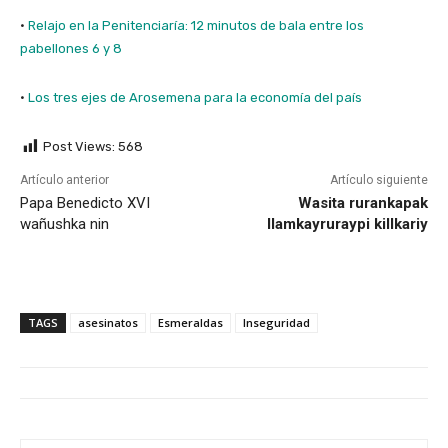
·
Relajo en la Penitenciaría: 12 minutos de bala entre los
pabellones 6 y 8
·
Los tres ejes de Arosemena para la economía del país
Post Views:
568
Artículo anterior
Artículo siguiente
Papa Benedicto XVI
Wasita rurankapak
wañushka nin
llamkayruraypi killkariy
TAGS
asesinatos
Esmeraldas
Inseguridad