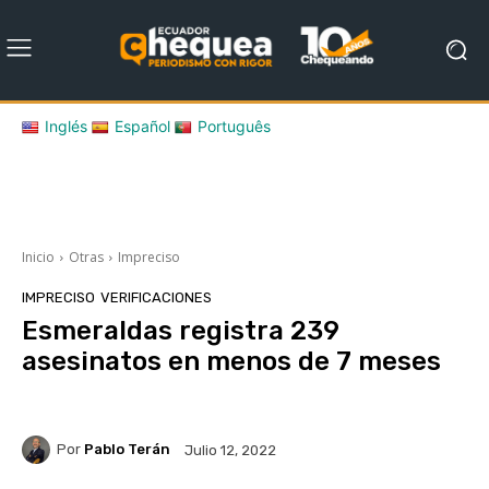
Inglés
Español
Português
Inicio
Otras
Impreciso
IMPRECISO
VERIFICACIONES
Esmeraldas registra 239
asesinatos en menos de 7 meses
Por
Pablo Terán
Julio 12, 2022