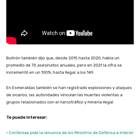
Buitrón también dijo que, desde 2015 hasta 2020, había un
promedio de 70 asesinatos anuales, pero en 2021 la cifra se
incrementó en un 100%, hasta llegar a los 149.
En Esmeraldas también se han registrado explosiones y ataques
de sicarios, las autoridades vinculan las muertes violentas a
grupos relacionados con el narcotráfico y minería ilegal.
Te puede interesar:
·
Confeniae pide la renuncia de los Ministros de Defensa e Interior