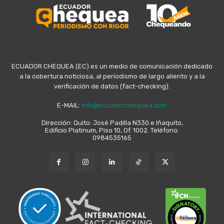
ECUADOR CHEQUEA (EC) es un medio de comunicación dedicado
a la cobertura noticiosa, al periodismo de largo aliento y a la
verificación de datos (fact-checking).
E-MAIL:
info@ecuadorchequea.com
Dirección: Quito: José Padilla N330 e Iñaquito,
Edificio Platinum, Piso 10, Of. 1002. Teléfono:
0984535165