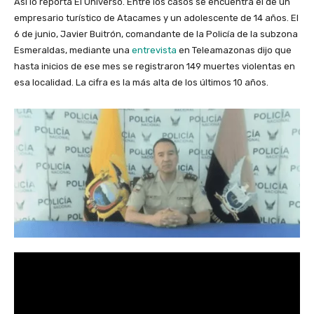
Así lo reporta El Universo. Entre los casos se encuentra el de un
empresario turístico de Atacames y un adolescente de 14 años. El
6 de junio, Javier Buitrón, comandante de la Policía de la subzona
Esmeraldas, mediante una
entrevista
en Teleamazonas dijo que
hasta inicios de ese mes se registraron 149 muertes violentas en
esa localidad. La cifra es la más alta de los últimos 10 años.