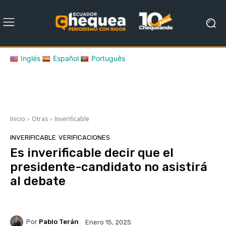
Inglés
Español
Português
Inicio
Otras
Inverificable
INVERIFICABLE
VERIFICACIONES
Es inverificable decir que el
presidente-candidato no asistirá
al debate
Por
Pablo Terán
Enero 15, 2025