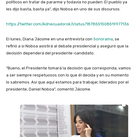
políticos en tratar de pararme y todavía no pueden. El pueblo ya
les dijo basta, basta ya”, dijo Noboa en uno de sus discursos.
https://twitter.com/Adnecuadorok/status/1878551508519977136
El lunes, Diana Jácome en una entrevista con
Sonorama
, se
refirió a si Noboa asistirá al debate presidencial y aseguró que la
decisión dependerá del presidente-candidato.
“Bueno, el Presidente tomará la decisión que corresponda, vamos
a ser siempre respetuosos con lo que él decida y en su momento
lo sabremos. Así que aquí estamos para trabajar, liderados por el
presidente, Daniel Noboa”, comentó Jácome.