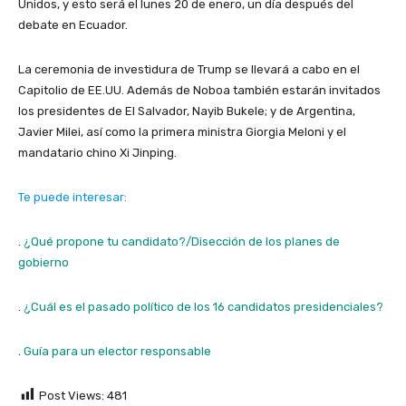
Unidos, y esto será el lunes 20 de enero, un día después del
debate en Ecuador.
La ceremonia de investidura de Trump se llevará a cabo en el
Capitolio de EE.UU. Además de Noboa también estarán invitados
los presidentes de El Salvador, Nayib Bukele; y de Argentina,
Javier Milei, así como la primera ministra Giorgia Meloni y el
mandatario chino Xi Jinping.
Te puede interesar:
.
¿Qué propone tu candidato?/Disección de los planes de
gobierno
.
¿Cuál es el pasado político de los 16 candidatos presidenciales?
.
Guía para un elector responsable
Post Views:
481