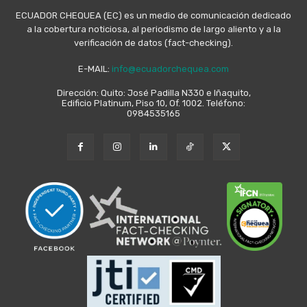
ECUADOR CHEQUEA (EC) es un medio de comunicación dedicado
a la cobertura noticiosa, al periodismo de largo aliento y a la
verificación de datos (fact-checking).
E-MAIL:
info@ecuadorchequea.com
Dirección: Quito: José Padilla N330 e Iñaquito,
Edificio Platinum, Piso 10, Of. 1002. Teléfono:
0984535165