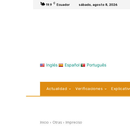
C
19.9
Ecuador
sábado, agosto 8, 2026
Inglés
Español
Português
Actualidad
Verificaciones
Explicati
Inicio
Otras
Impreciso