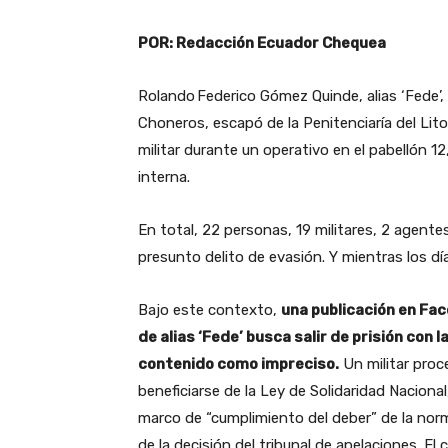
POR: Redacción Ecuador Chequea
Rolando Federico Gómez Quinde, alias ‘Fede’, 
Choneros, escapó de la Penitenciaría del Lito
militar durante un operativo en el pabellón 
interna.
En total, 22 personas, 19 militares, 2 agentes
presunto delito de evasión. Y mientras los 
Bajo este contexto,
una publicación en Fac
de alias ‘Fede’ busca salir de prisión con l
contenido como impreciso.
Un militar proce
beneficiarse de la Ley de Solidaridad Nacional
marco de “cumplimiento del deber” de la norm
de la decisión del tribunal de apelaciones. El