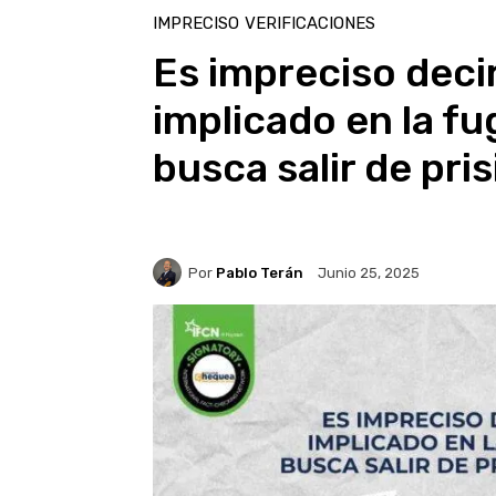
IMPRECISO
VERIFICACIONES
Es impreciso decir
implicado en la fu
busca salir de pri
Por
Pablo Terán
Junio 25, 2025