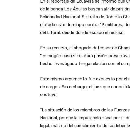
En el reportaje de Ecuavisa se informó que un
de la banda Los Águilas busca salir de pris
Solidaridad Nacional. Se trata de Roberto Cha
dictada este domingo contra 19 militares, dos
del Litoral, desde donde escapó el recluso.
En su recurso, el abogado defensor de Chamor
“en ningún caso se dictará prisión preventiva
hecho investigado tenga relación con el cump
Este mismo argumento fue expuesto por el ab
de cargos. Sin embargo, el juez que conoció l
sostuvo:
“La situación de los miembros de las Fuerzas
Nacional, porque la imputación fiscal por el d
legal, más no del cumplimiento de su deber l