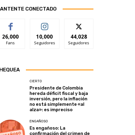
ANTENTE CONECTADO
26,000
10,000
44,028
Fans
Seguidores
Seguidores
HEQUEA
CIERTO
Presidente de Colombia
hereda déficit fiscal y baja
inversión, pero la inflación
no está simplemente «al
alza»: es impreciso
ENGAÑOSO
Es engañoso: La
confirmación del crimen de