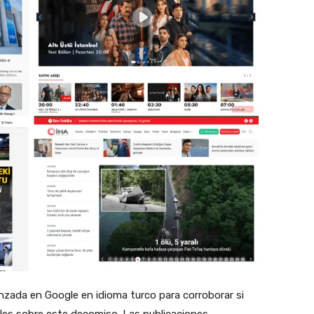
nzada en Google en idioma turco para corroborar si
bles sobre este decomiso. Las publicaciones