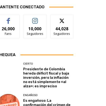
ANTENTE CONECTADO
26,000
10,000
44,028
Fans
Seguidores
Seguidores
HEQUEA
CIERTO
Presidente de Colombia
hereda déficit fiscal y baja
inversión, pero la inflación
no está simplemente «al
alza»: es impreciso
ENGAÑOSO
Es engañoso: La
confirmación del crimen de