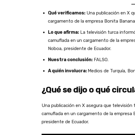
Qué verificamos:
Una publicación en X q
cargamento de la empresa Bonita Banana
Lo que afirma:
La televisión turca infor
camuflada en un cargamento de la empresa
Noboa, presidente de Ecuador.
Nuestra conclusión:
FALSO.
A quién involucra:
Medios de Turquía, Bo
¿Qué se dijo o qué circu
Una publicación en X asegura que televisión
camuflada en un cargamento de la empresa B
presidente de Ecuador.