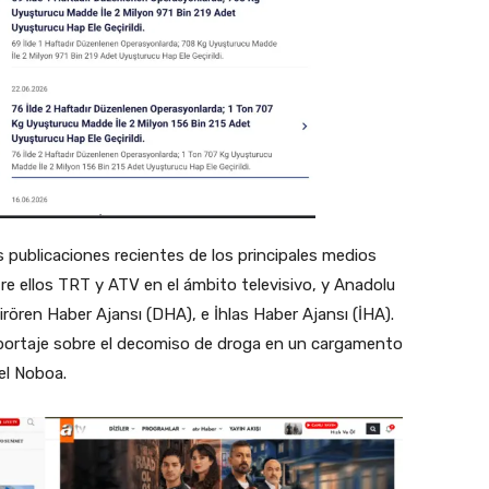
s publicaciones recientes de los principales medios
re ellos TRT y ATV en el ámbito televisivo, y Anadolu
irören Haber Ajansı (DHA), e İhlas Haber Ajansı (İHA).
portaje sobre el decomiso de droga en un cargamento
iel Noboa.