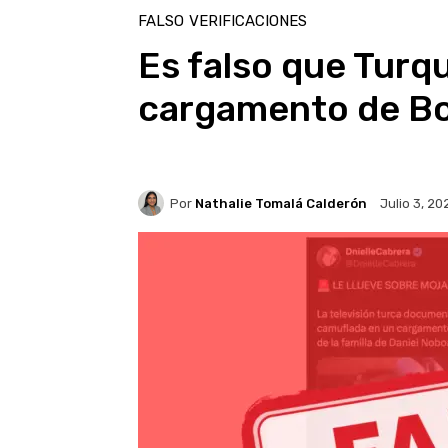
FALSO
VERIFICACIONES
Es falso que Turq
cargamento de Bo
Por
Nathalie Tomalá Calderón
Julio 3, 20