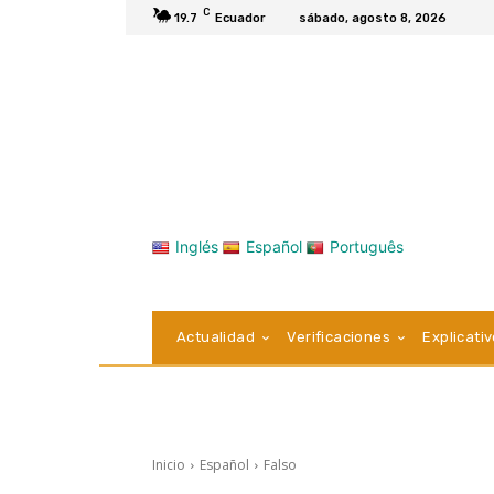
C
19.7
Ecuador
sábado, agosto 8, 2026
Inglés
Español
Português
Actualidad
Verificaciones
Explicati
Inicio
Español
Falso