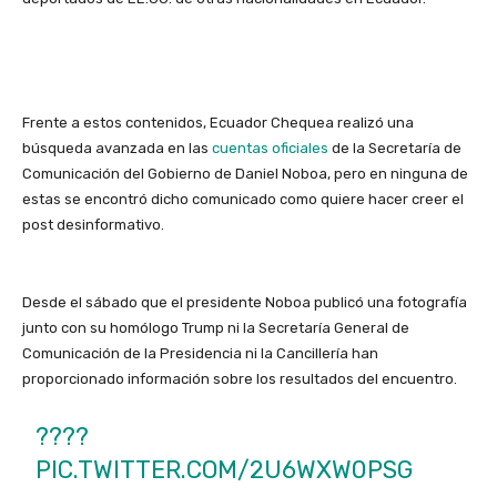
Frente a estos contenidos, Ecuador Chequea realizó una
búsqueda avanzada en las
cuentas oficiales
de la Secretaría de
Comunicación del Gobierno de Daniel Noboa, pero en ninguna de
estas se encontró dicho comunicado como quiere hacer creer el
post desinformativo.
Desde el sábado que el presidente Noboa publicó una fotografía
junto con su homólogo Trump ni la Secretaría General de
Comunicación de la Presidencia ni la Cancillería han
proporcionado información sobre los resultados del encuentro.
????
PIC.TWITTER.COM/2U6WXW0PSG