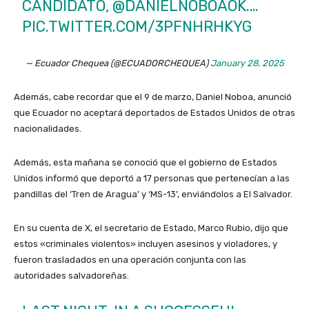
CANDIDATO,
@DANIELNOBOAOK
.…
PIC.TWITTER.COM/3PFNHRHKYG
— Ecuador Chequea (@ECUADORCHEQUEA)
January 28, 2025
Además, cabe recordar que el 9 de marzo, Daniel Noboa, anunció
que Ecuador no aceptará deportados de Estados Unidos de otras
nacionalidades.
Además, esta mañana se conoció que el gobierno de Estados
Unidos informó que deportó a 17 personas que pertenecían a las
pandillas del ‘Tren de Aragua’ y ‘MS-13’, enviándolos a El Salvador.
En su cuenta de X, el secretario de Estado, Marco Rubio, dijo que
estos «criminales violentos» incluyen asesinos y violadores, y
fueron trasladados en una operación conjunta con las
autoridades salvadoreñas.