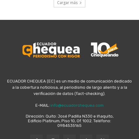
Cargar más
ECUADOR CHEQUEA (EC) es un medio de comunicación dedicado
a la cobertura noticiosa, al periodismo de largo aliento y a la
verificación de datos (fact-checking).
E-MAIL:
info@ecuadorchequea.com
Dirección: Quito: José Padilla N330 e Iñaquito,
Edificio Platinum, Piso 10, Of. 1002. Teléfono:
0984535165