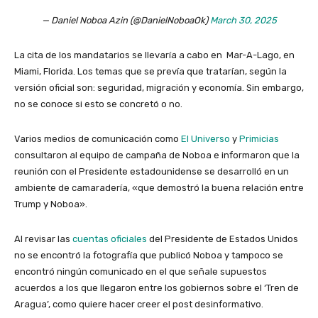
— Daniel Noboa Azin (@DanielNoboaOk)
March 30, 2025
La cita de los mandatarios se llevaría a cabo en Mar-A-Lago, en
Miami, Florida. Los temas que se prevía que tratarían, según la
versión oficial son: seguridad, migración y economía. Sin embargo,
no se conoce si esto se concretó o no.
Varios medios de comunicación como
El Universo
y
Primicias
consultaron al equipo de campaña de Noboa e informaron que la
reunión con el Presidente estadounidense se desarrolló en un
ambiente de camaradería, «que demostró la buena relación entre
Trump y Noboa».
Al revisar las
cuentas oficiales
del Presidente de Estados Unidos
no se encontró la fotografía que publicó Noboa y tampoco se
encontró ningún comunicado en el que señale supuestos
acuerdos a los que llegaron entre los gobiernos sobre el ‘Tren de
Aragua’, como quiere hacer creer el post desinformativo.