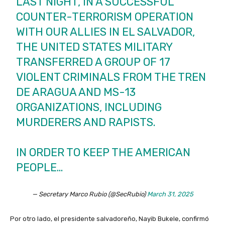
LAST NIGHT, IN A SUCCESSFUL
COUNTER-TERRORISM OPERATION
WITH OUR ALLIES IN EL SALVADOR,
THE UNITED STATES MILITARY
TRANSFERRED A GROUP OF 17
VIOLENT CRIMINALS FROM THE TREN
DE ARAGUA AND MS-13
ORGANIZATIONS, INCLUDING
MURDERERS AND RAPISTS.
IN ORDER TO KEEP THE AMERICAN
PEOPLE…
— Secretary Marco Rubio (@SecRubio)
March 31, 2025
Por otro lado, el presidente salvadoreño, Nayib Bukele, confirmó