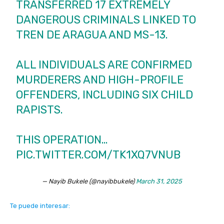
TRANSFERRED 17 EXTREMELY
DANGEROUS CRIMINALS LINKED TO
TREN DE ARAGUA AND MS-13.
ALL INDIVIDUALS ARE CONFIRMED
MURDERERS AND HIGH-PROFILE
OFFENDERS, INCLUDING SIX CHILD
RAPISTS.
THIS OPERATION…
PIC.TWITTER.COM/TK1XQ7VNUB
— Nayib Bukele (@nayibbukele)
March 31, 2025
Te puede interesar: