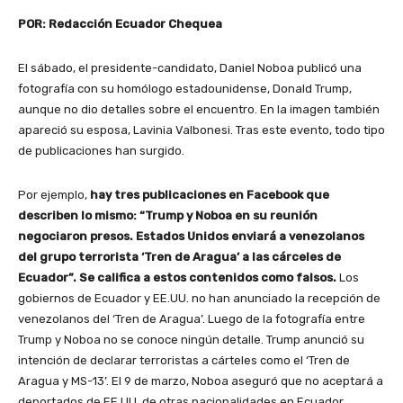
POR: Redacción Ecuador Chequea
El sábado, el presidente-candidato, Daniel Noboa publicó una
fotografía con su homólogo estadounidense, Donald Trump,
aunque no dio detalles sobre el encuentro. En la imagen también
apareció su esposa, Lavinia Valbonesi. Tras este evento, todo tipo
de publicaciones han surgido.
Por ejemplo,
hay tres publicaciones en Facebook que
describen lo mismo: “Trump y Noboa en su reunión
negociaron presos. Estados Unidos enviará a venezolanos
del grupo terrorista ‘Tren de Aragua’ a las cárceles de
Ecuador”. Se califica a estos contenidos como falsos.
Los
gobiernos de Ecuador y EE.UU. no han anunciado la recepción de
venezolanos del ‘Tren de Aragua’. Luego de la fotografía entre
Trump y Noboa no se conoce ningún detalle. Trump anunció su
intención de declarar terroristas a cárteles como el ‘Tren de
Aragua y MS-13’. El 9 de marzo, Noboa aseguró que no aceptará a
deportados de EE.UU. de otras nacionalidades en Ecuador.