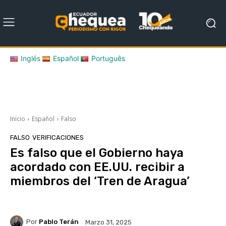
Inglés
Español
Português
Inicio
Español
Falso
FALSO
VERIFICACIONES
Es falso que el Gobierno haya
acordado con EE.UU. recibir a
miembros del ‘Tren de Aragua’
Por
Pablo Terán
Marzo 31, 2025