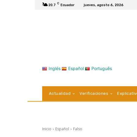
C
20.7
Ecuador
jueves, agosto 6, 2026
Inglés
Español
Português
Actualidad
Verificaciones
Explicati
Inicio
Español
Falso