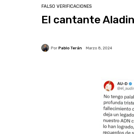
FALSO
VERIFICACIONES
El cantante Aladin
Por
Pablo Terán
Marzo 8, 2024