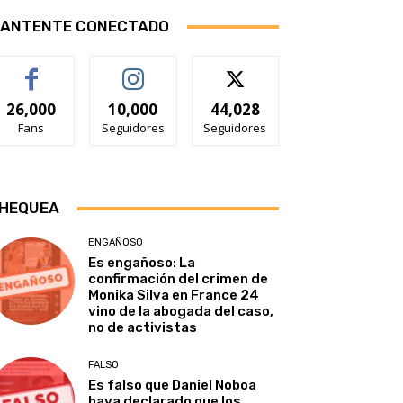
ANTENTE CONECTADO
26,000
10,000
44,028
Fans
Seguidores
Seguidores
HEQUEA
ENGAÑOSO
Es engañoso: La
confirmación del crimen de
Monika Silva en France 24
vino de la abogada del caso,
no de activistas
FALSO
Es falso que Daniel Noboa
haya declarado que los