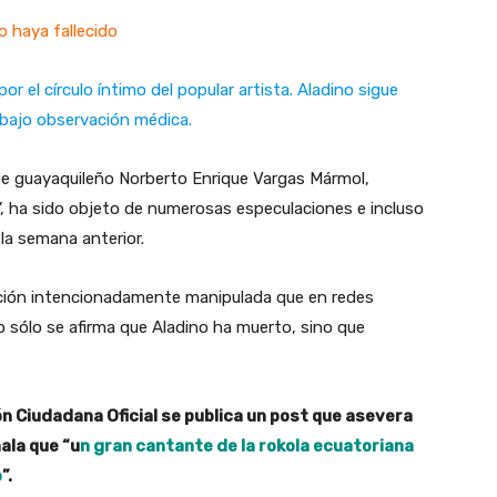
o haya fallecido
 el círculo íntimo del popular artista. Aladino sigue
 bajo observación médica.
te guayaquileño Norberto Enrique Vargas Mármol,
’, ha sido objeto de numerosas especulaciones e incluso
la semana anterior.
ación intencionadamente manipulada que en redes
o sólo se afirma que Aladino ha muerto, sino que
n Ciudadana Oficial se publica un post que asevera
ala que “u
n gran cantante de la rokola ecuatoriana
o
”.