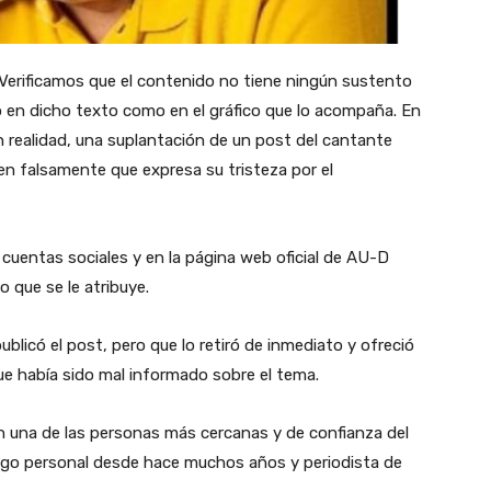
Verificamos que el contenido no tiene ningún sustento
to en dicho texto como en el gráfico que lo acompaña. En
en realidad, una suplantación de un post del cantante
yen falsamente que expresa su tristeza por el
 cuentas sociales y en la página web oficial de AU-D
 que se le atribuye.
licó el post, pero que lo retiró de inmediato y ofreció
ue había sido mal informado sobre el tema.
una de las personas más cercanas y de confianza del
igo personal desde hace muchos años y periodista de