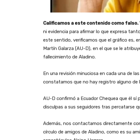
Calificamos a este contenido como falso.
ni evidencia para afirmar lo que expresa tan
este sentido, verificamos que el gráfico es, 
Martín Galarza (AU-D), en el que se le atribu
fallecimiento de Aladino.
En una revisión minuciosa en cada una de las
constatamos que no hay registro alguno de lo
AU-D confirmó a Ecuador Chequea que él sí pub
disculpas a sus seguidores tras percatarse q
Además, nos contactamos directamente con 
círculo de amigos de Aladino, como es su am