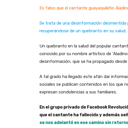
Es falso que el cantante guayaquileño Aladin
Se trata de una desinformación desmentida por
recuperándose de un quebranto en su salud,
Un quebranto en la salud del popular cantan
conocido por su nombre artístico de ‘Aladino
desinformación, que se ha propagado desde 
A tal grado ha llegado este afán dar inform
sociales se publican contenidos en los que n
expresan condolencias a sus familiares.
En el grupo privado de Facebook Revolució
que el cantante ha fallecido y además señ
se nos adelantó en ese camino sin retorn