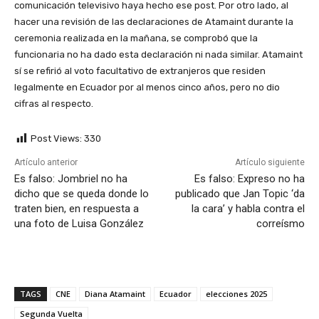
comunicación televisivo haya hecho ese post. Por otro lado, al
hacer una revisión de las declaraciones de Atamaint durante la
ceremonia realizada en la mañana, se comprobó que la
funcionaria no ha dado esta declaración ni nada similar. Atamaint
sí se refirió al voto facultativo de extranjeros que residen
legalmente en Ecuador por al menos cinco años, pero no dio
cifras al respecto.
Post Views:
330
Artículo anterior
Artículo siguiente
Es falso: Jombriel no ha
Es falso: Expreso no ha
dicho que se queda donde lo
publicado que Jan Topic ‘da
traten bien, en respuesta a
la cara’ y habla contra el
una foto de Luisa González
correísmo
TAGS
CNE
Diana Atamaint
Ecuador
elecciones 2025
Segunda Vuelta