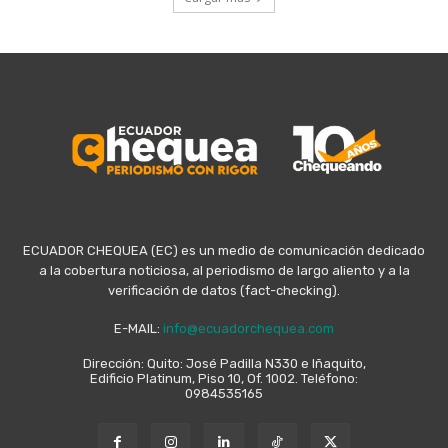
ECUADOR CHEQUEA (EC) es un medio de comunicación dedicado
a la cobertura noticiosa, al periodismo de largo aliento y a la
verificación de datos (fact-checking).
E-MAIL:
info@ecuadorchequea.com
Dirección: Quito: José Padilla N330 e Iñaquito,
Edificio Platinum, Piso 10, Of. 1002. Teléfono:
0984535165