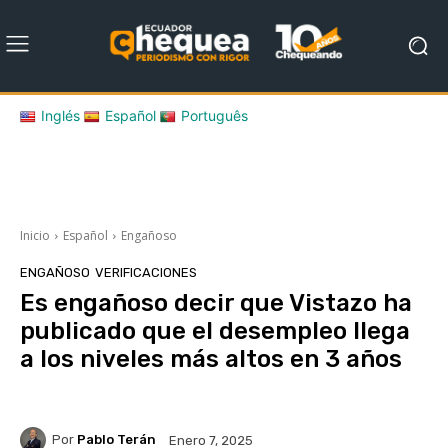
Inglés
Español
Português
Inicio
Español
Engañoso
ENGAÑOSO
VERIFICACIONES
Es engañoso decir que Vistazo ha
publicado que el desempleo llega
a los niveles más altos en 3 años
Por
Pablo Terán
Enero 7, 2025