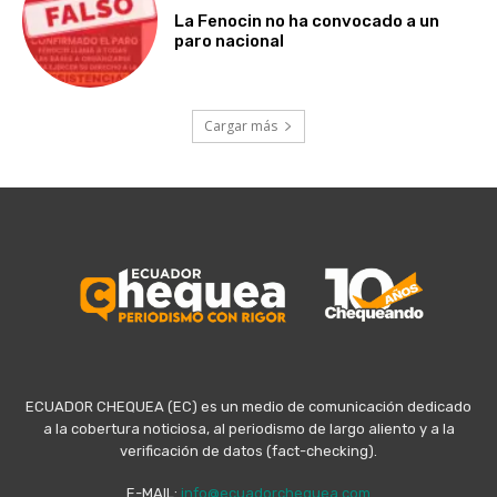
La Fenocin no ha convocado a un
paro nacional
Cargar más
ECUADOR CHEQUEA (EC) es un medio de comunicación dedicado
a la cobertura noticiosa, al periodismo de largo aliento y a la
verificación de datos (fact-checking).
E-MAIL:
info@ecuadorchequea.com