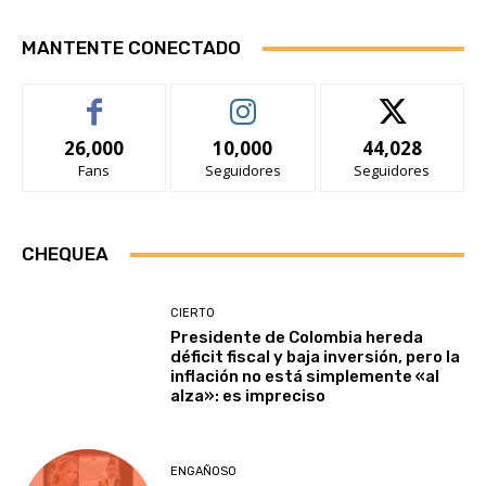
MANTENTE CONECTADO
26,000
10,000
44,028
Fans
Seguidores
Seguidores
CHEQUEA
CIERTO
Presidente de Colombia hereda
déficit fiscal y baja inversión, pero la
inflación no está simplemente «al
alza»: es impreciso
ENGAÑOSO