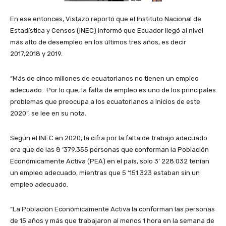
En ese entonces, Vistazo reportó que el Instituto Nacional de
Estadística y Censos (INEC) informó que Ecuador llegó al nivel
más alto de desempleo en los últimos tres años, es decir
2017,2018 y 2019.
“Más de cinco millones de ecuatorianos no tienen un empleo
adecuado. Por lo que, la falta de empleo es uno de los principales
problemas que preocupa a los ecuatorianos a inicios de este
2020”, se lee en su nota.
Según el INEC en 2020, la cifra por la falta de trabajo adecuado
era que de las 8 ‘379.355 personas que conforman la Población
Económicamente Activa (PEA) en el país, solo 3’ 228.032 tenían
un empleo adecuado, mientras que 5 ‘151.323 estaban sin un
empleo adecuado.
“La Población Económicamente Activa la conforman las personas
de 15 años y más que trabajaron al menos 1 hora en la semana de