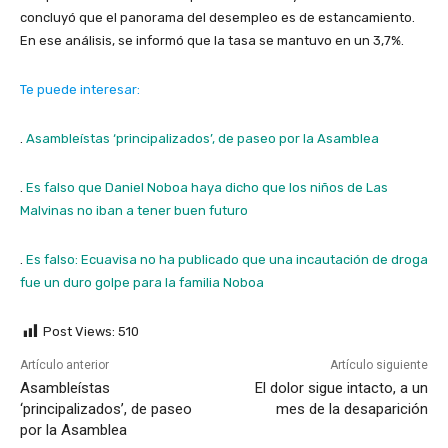
concluyó que el panorama del desempleo es de estancamiento.
En ese análisis, se informó que la tasa se mantuvo en un 3,7%.
Te puede interesar:
.
Asambleístas ‘principalizados’, de paseo por la Asamblea
.
Es falso que Daniel Noboa haya dicho que los niños de Las
Malvinas no iban a tener buen futuro
.
Es falso: Ecuavisa no ha publicado que una incautación de droga
fue un duro golpe para la familia Noboa
Post Views:
510
Artículo anterior
Artículo siguiente
Asambleístas
El dolor sigue intacto, a un
‘principalizados’, de paseo
mes de la desaparición
por la Asamblea